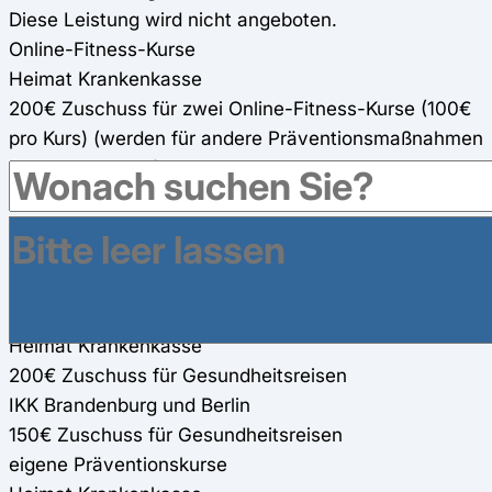
Diese Leistung wird nicht angeboten.
Online-Fitness-Kurse
Heimat Krankenkasse
200€ Zuschuss für zwei Online-Fitness-Kurse (100€
pro Kurs) (werden für andere Präventionsmaßnahmen
mit angerechnet) 80%
IKK Brandenburg und Berlin
150€ Zuschuss für zwei Online-Fitness-Kurse (75€
pro Kurs) (werden für andere Präventionsmaßnahmen
mit angerechnet)
Gesundheitsreisen
Heimat Krankenkasse
200€ Zuschuss für Gesundheitsreisen
IKK Brandenburg und Berlin
150€ Zuschuss für Gesundheitsreisen
eigene Präventionskurse