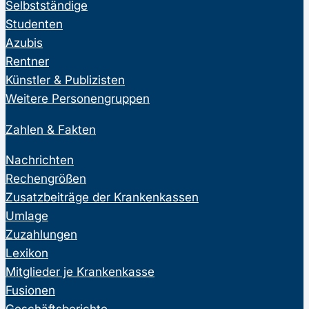
Selbstständige
Studenten
Azubis
Rentner
Künstler & Publizisten
Weitere Personengruppen
Zahlen & Fakten
Nachrichten
Rechengrößen
Zusatzbeiträge der Krankenkassen
Umlage
Zuzahlungen
Lexikon
Mitglieder je Krankenkasse
Fusionen
Geschäftsberichte