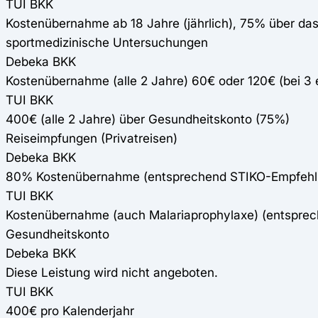
TUI BKK
Kostenübernahme ab 18 Jahre (jährlich), 75% über da
sportmedizinische Untersuchungen
Debeka BKK
Kostenübernahme (alle 2 Jahre) 60€ oder 120€ (bei 
TUI BKK
400€ (alle 2 Jahre) über Gesundheitskonto (75%)
Reiseimpfungen (Privatreisen)
Debeka BKK
80% Kostenübernahme (entsprechend STIKO-Empfehl
TUI BKK
Kostenübernahme (auch Malariaprophylaxe) (entspre
Gesundheitskonto
Debeka BKK
Diese Leistung wird nicht angeboten.
TUI BKK
400€ pro Kalenderjahr