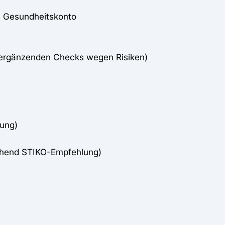
s Gesundheitskonto
3 ergänzenden Checks wegen Risiken)
ung)
chend STIKO-Empfehlung)