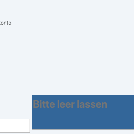
konto