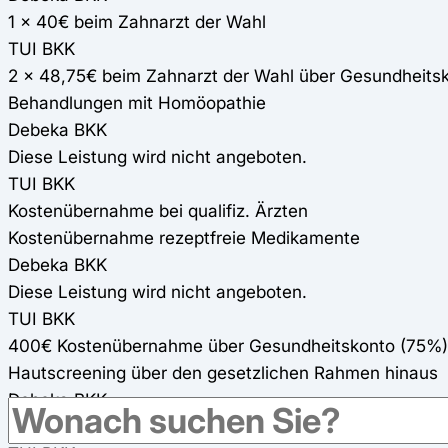
1 x 40€ beim Zahnarzt der Wahl
TUI BKK
2 x 48,75€ beim Zahnarzt der Wahl über Gesundheits
Behandlungen mit Homöopathie
Debeka BKK
Diese Leistung wird nicht angeboten.
TUI BKK
Kostenübernahme bei qualifiz. Ärzten
Kostenübernahme rezeptfreie Medikamente
Debeka BKK
Diese Leistung wird nicht angeboten.
TUI BKK
400€ Kostenübernahme über Gesundheitskonto (75%)
Hautscreening über den gesetzlichen Rahmen hinaus
Debeka BKK
Kostenübernahme (alle 2 Jahre)