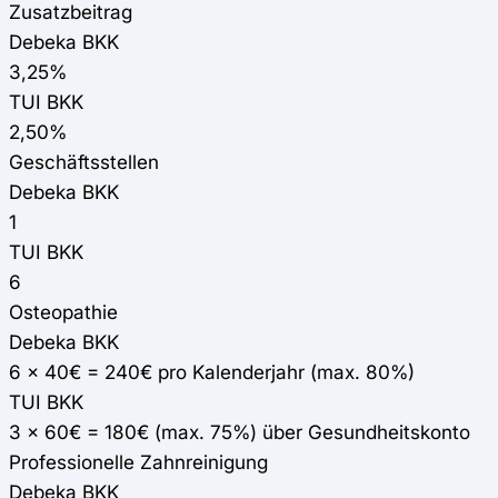
Zusatzbeitrag
Debeka BKK
3,25%
TUI BKK
2,50%
Geschäftsstellen
Debeka BKK
1
TUI BKK
6
Osteopathie
Debeka BKK
6 x 40€ = 240€ pro Kalenderjahr (max. 80%)
TUI BKK
3 x 60€ = 180€ (max. 75%) über Gesundheitskonto
Professionelle Zahnreinigung
Debeka BKK