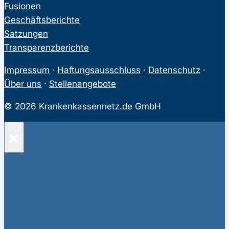
Fusionen
Geschäftsberichte
Satzungen
Transparenzberichte
Impressum
·
Haftungsausschluss
·
Datenschutz
·
Über uns
·
Stellenangebote
© 2026 Krankenkassennetz.de GmbH
×