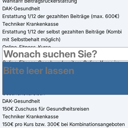
Wahltarif Beitragsrückerstattung
DAK-Gesundheit
Erstattung 1/12 der gezahlten Beiträge (max. 600€)
Techniker Krankenkasse
Erstattung 1/12 der selbst gezahlten Beiträge (Kombi
mit Selbstbehalt möglich)
Online-Fitness-Kurse
DAK-Gesundheit
Online-Fitness-Coach und weitere Online-Kurse im
Bereich Bewegung (100%)
Techniker Krankenkasse
150€ Einzelkurs, 300€ Kombi-Kurs (80%)
Gesundheitsreisen
DAK-Gesundheit
150€ Zuschuss für Gesundheitsreisen
Techniker Krankenkasse
150€ pro Kurs bzw. 300€ bei Kombinationsangeboten