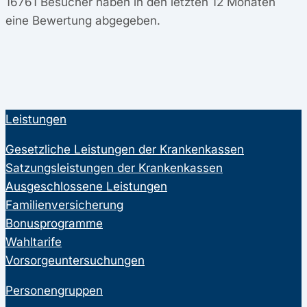
16761
Besucher haben in den letzten 12 Monaten
eine Bewertung abgegeben.
Leistungen
Gesetzliche Leistungen der Krankenkassen
Satzungsleistungen der Krankenkassen
Ausgeschlossene Leistungen
Familienversicherung
Bonusprogramme
Wahltarife
Vorsorgeuntersuchungen
Personengruppen