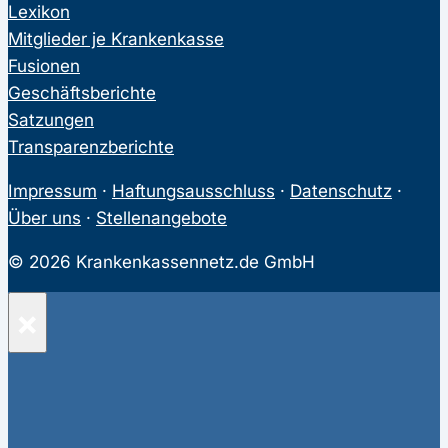
Lexikon
Mitglieder je Krankenkasse
Fusionen
Geschäftsberichte
Satzungen
Transparenzberichte
Impressum
·
Haftungsausschluss
·
Datenschutz
·
Über uns
·
Stellenangebote
© 2026 Krankenkassennetz.de GmbH
×