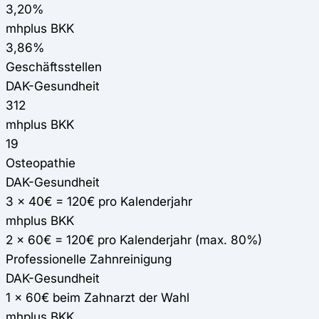
3,20%
mhplus BKK
3,86%
Geschäftsstellen
DAK-Gesundheit
312
mhplus BKK
19
Osteopathie
DAK-Gesundheit
3 x 40€ = 120€ pro Kalenderjahr
mhplus BKK
2 x 60€ = 120€ pro Kalenderjahr (max. 80%)
Professionelle Zahnreinigung
DAK-Gesundheit
1 x 60€ beim Zahnarzt der Wahl
mhplus BKK