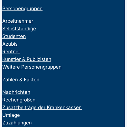
Personengruppen
Arbeitnehmer
Selbstständige
Studenten
Azubis
Rentner
Künstler & Publizisten
Weitere Personengruppen
Zahlen & Fakten
Nachrichten
Rechengrößen
Zusatzbeiträge der Krankenkassen
Umlage
Zuzahlungen