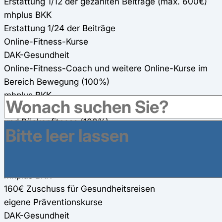
Erstattung 1/12 der gezahlten Beiträge (max. 600€)
mhplus BKK
Erstattung 1/24 der Beiträge
Online-Fitness-Kurse
DAK-Gesundheit
Online-Fitness-Coach und weitere Online-Kurse im
Bereich Bewegung (100%)
mhplus BKK
Online-Fitness-Kurse Kraft, Ausdauer, Entspannung
und Rückenfitness (100%)
Gesundheitsreisen
DAK-Gesundheit
150€ Zuschuss für Gesundheitsreisen
mhplus BKK
160€ Zuschuss für Gesundheitsreisen
eigene Präventionskurse
DAK-Gesundheit