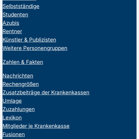
Selbstständige
Studenten
Azubis
Rentner
Künstler & Publizisten
Weitere Personengruppen
Zahlen & Fakten
Nachrichten
Rechengrößen
Zusatzbeiträge der Krankenkassen
Umlage
Zuzahlungen
Lexikon
Mitglieder je Krankenkasse
Fusionen