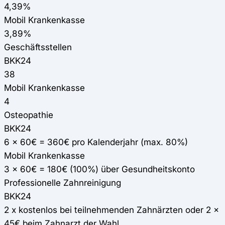
4,39%
Mobil Krankenkasse
3,89%
Geschäftsstellen
BKK24
38
Mobil Krankenkasse
4
Osteopathie
BKK24
6 x 60€ = 360€ pro Kalenderjahr (max. 80%)
Mobil Krankenkasse
3 x 60€ = 180€ (100%) über Gesundheitskonto
Professionelle Zahnreinigung
BKK24
2 x kostenlos bei teilnehmenden Zahnärzten oder 2 x
45€ beim Zahnarzt der Wahl