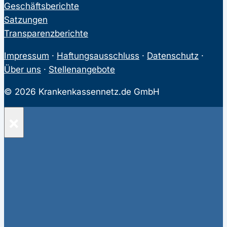
Geschäftsberichte
Satzungen
Transparenzberichte
Impressum
·
Haftungsausschluss
·
Datenschutz
·
Über uns
·
Stellenangebote
© 2026 Krankenkassennetz.de GmbH
×