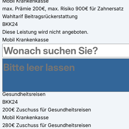
Mobil Krankenkasse
max. Prämie 200€, max. Risiko 900€ für Zahnersatz
Wahltarif Beitragsrückerstattung
BKK24
Diese Leistung wird nicht angeboten.
Mobil Krankenkasse
Erstattung 1/12 der Beiträge (AN u. AG)(max. 600€)
Online-Fitness-Kurse
BKK24
verschiedene Online-Präventionskurse (100%)
Mobil Krankenkasse
1.200€ Zuschuss für zwei Online-Fitness-Kurse
Gesundheitsreisen
BKK24
200€ Zuschuss für Gesundheitsreisen
Mobil Krankenkasse
280€ Zuschuss für Gesundheitsreisen