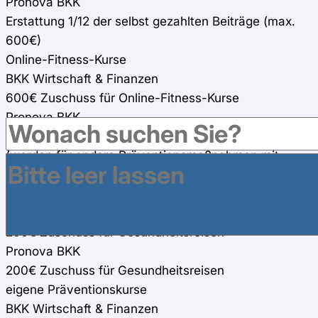
Pronova BKK
Erstattung 1/12 der selbst gezahlten Beiträge (max.
600€)
Online-Fitness-Kurse
BKK Wirtschaft & Finanzen
600€ Zuschuss für Online-Fitness-Kurse
Pronova BKK
150€ Zuschuss für zwei Online-Fitness-Kurse (100%)
(werden für andere Präventionsmaßnahmen mit
angerechnet)
Gesundheitsreisen
BKK Wirtschaft & Finanzen
200€ Zuschuss für Gesundheitsreisen
Pronova BKK
200€ Zuschuss für Gesundheitsreisen
eigene Präventionskurse
BKK Wirtschaft & Finanzen