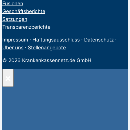
Fusionen
Geschäftsberichte
Satzungen
Transparenzberichte
Impressum
·
Haftungsausschluss
·
Datenschutz
·
Über uns
·
Stellenangebote
© 2026 Krankenkassennetz.de GmbH
×