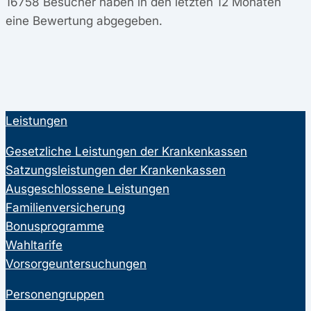
16758
Besucher haben in den letzten 12 Monaten
eine Bewertung abgegeben.
Leistungen
Gesetzliche Leistungen der Krankenkassen
Satzungsleistungen der Krankenkassen
Ausgeschlossene Leistungen
Familienversicherung
Bonusprogramme
Wahltarife
Vorsorgeuntersuchungen
Personengruppen