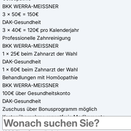
BKK WERRA-MEISSNER
3 x 50€ = 150€
DAK-Gesundheit
3 x 40€ = 120€ pro Kalenderjahr
Professionelle Zahnreinigung
BKK WERRA-MEISSNER
1 x 25€ beim Zahnarzt der Wahl
DAK-Gesundheit
1 x 60€ beim Zahnarzt der Wahl
Behandlungen mit Homöopathie
BKK WERRA-MEISSNER
100€ über Gesundheitskonto
DAK-Gesundheit
Zuschuss über Bonusprogramm möglich
Kostenübernahme rezeptfreie Medikamente
BKK WERRA-MEISSNER