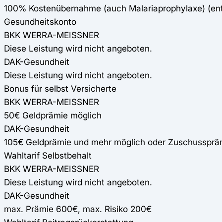
100% Kostenübernahme (auch Malariaprophylaxe) (e
Gesundheitskonto
BKK WERRA-MEISSNER
Diese Leistung wird nicht angeboten.
DAK-Gesundheit
Diese Leistung wird nicht angeboten.
Bonus für selbst Versicherte
BKK WERRA-MEISSNER
50€ Geldprämie möglich
DAK-Gesundheit
105€ Geldprämie und mehr möglich oder Zuschussprä
Wahltarif Selbstbehalt
BKK WERRA-MEISSNER
Diese Leistung wird nicht angeboten.
DAK-Gesundheit
max. Prämie 600€, max. Risiko 200€