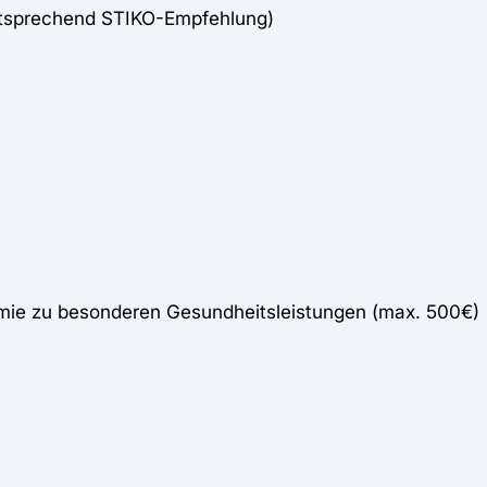
ntsprechend STIKO-Empfehlung)
mie zu besonderen Gesundheitsleistungen (max. 500€)