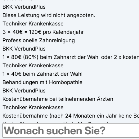
BKK VerbundPlus
Diese Leistung wird nicht angeboten.
Techniker Krankenkasse
3 x 40€ = 120€ pro Kalenderjahr
Professionelle Zahnreinigung
BKK VerbundPlus
1 x 80€ (80%) beim Zahnarzt der Wahl oder 2 x koste
Techniker Krankenkasse
1 x 40€ beim Zahnarzt der Wahl
Behandlungen mit Homöopathie
BKK VerbundPlus
Kostenübernahme bei teilnehmenden Ärzten
Techniker Krankenkasse
Kostenübernahme (nach 24 Monaten ein Jahr keine B
Kostenübernahme rezeptfreie Medikamente
BKK VerbundPlus