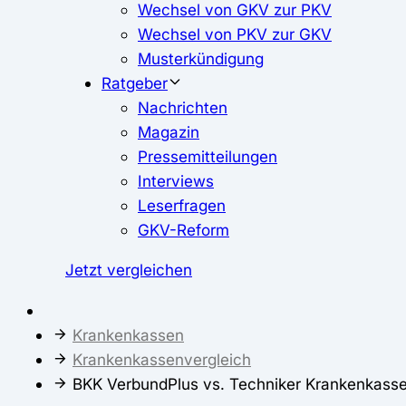
Wechsel von GKV zur PKV
Wechsel von PKV zur GKV
Musterkündigung
Ratgeber
Nachrichten
Magazin
Pressemitteilungen
Interviews
Leserfragen
GKV-Reform
Jetzt vergleichen
Krankenkassen
Krankenkassenvergleich
BKK VerbundPlus vs. Techniker Krankenkass