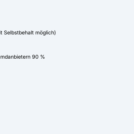
it Selbstbehalt möglich)
remdanbietern 90 %