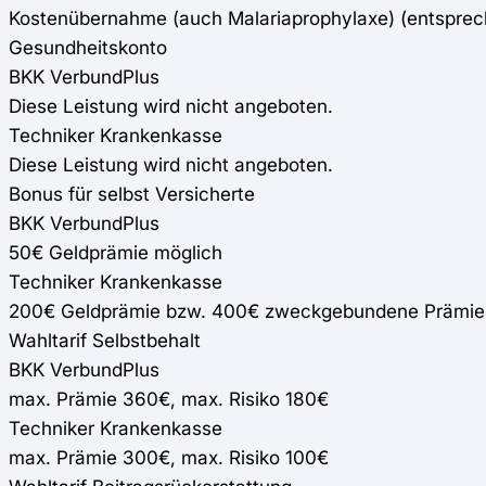
Kostenübernahme (auch Malariaprophylaxe) (entspre
Gesundheitskonto
BKK VerbundPlus
Diese Leistung wird nicht angeboten.
Techniker Krankenkasse
Diese Leistung wird nicht angeboten.
Bonus für selbst Versicherte
BKK VerbundPlus
50€ Geldprämie möglich
Techniker Krankenkasse
200€ Geldprämie bzw. 400€ zweckgebundene Prämie
Wahltarif Selbstbehalt
BKK VerbundPlus
max. Prämie 360€, max. Risiko 180€
Techniker Krankenkasse
max. Prämie 300€, max. Risiko 100€