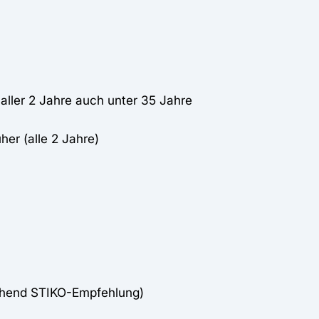
ller 2 Jahre auch unter 35 Jahre
er (alle 2 Jahre)
chend STIKO-Empfehlung)