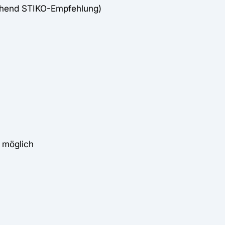
chend STIKO-Empfehlung)
 möglich