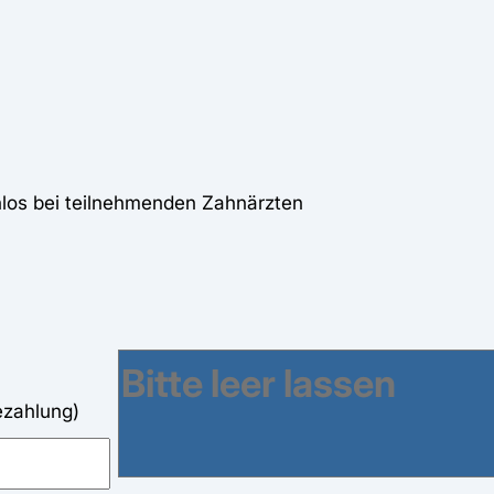
nlos bei teilnehmenden Zahnärzten
ezahlung)