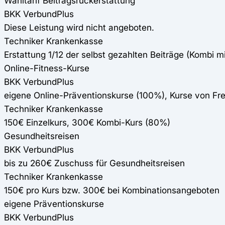
Wahltarif Beitragsrückerstattung
BKK VerbundPlus
Diese Leistung wird nicht angeboten.
Techniker Krankenkasse
Erstattung 1/12 der selbst gezahlten Beiträge (Kombi m
Online-Fitness-Kurse
BKK VerbundPlus
eigene Online-Präventionskurse (100%), Kurse von F
Techniker Krankenkasse
150€ Einzelkurs, 300€ Kombi-Kurs (80%)
Gesundheitsreisen
BKK VerbundPlus
bis zu 260€ Zuschuss für Gesundheitsreisen
Techniker Krankenkasse
150€ pro Kurs bzw. 300€ bei Kombinationsangeboten
eigene Präventionskurse
BKK VerbundPlus