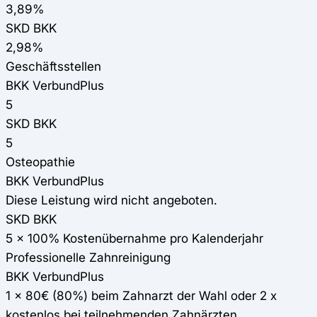
3,89%
SKD BKK
2,98%
Geschäftsstellen
BKK VerbundPlus
5
SKD BKK
5
Osteopathie
BKK VerbundPlus
Diese Leistung wird nicht angeboten.
SKD BKK
5 x 100% Kostenübernahme pro Kalenderjahr
Professionelle Zahnreinigung
BKK VerbundPlus
1 x 80€ (80%) beim Zahnarzt der Wahl oder 2 x
kostenlos bei teilnehmenden Zahnärzten