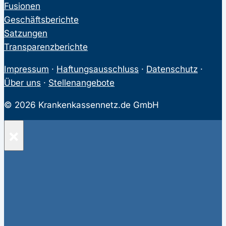
Fusionen
Geschäftsberichte
Satzungen
Transparenzberichte
Impressum
·
Haftungsausschluss
·
Datenschutz
·
Über uns
·
Stellenangebote
© 2026 Krankenkassennetz.de GmbH
×