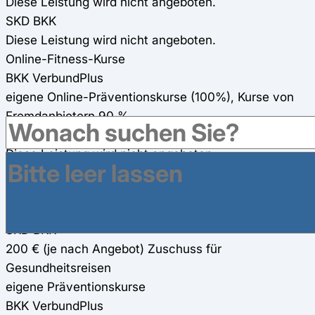
Diese Leistung wird nicht angeboten.
SKD BKK
Diese Leistung wird nicht angeboten.
Online-Fitness-Kurse
BKK VerbundPlus
eigene Online-Präventionskurse (100%), Kurse von
Fremdanbietern 90 %
SKD BKK
Diese Leistung wird nicht angeboten.
Gesundheitsreisen
BKK VerbundPlus
bis zu 260€ Zuschuss für Gesundheitsreisen
SKD BKK
200 € (je nach Angebot) Zuschuss für
Gesundheitsreisen
eigene Präventionskurse
BKK VerbundPlus