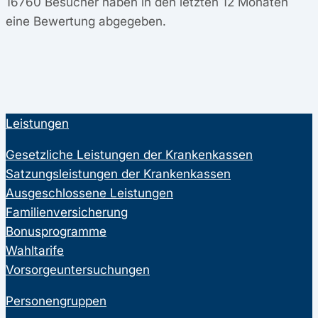
16760
Besucher haben in den letzten 12 Monaten
eine Bewertung abgegeben.
Leistungen
Gesetzliche Leistungen der Krankenkassen
Satzungsleistungen der Krankenkassen
Ausgeschlossene Leistungen
Familienversicherung
Bonusprogramme
Wahltarife
Vorsorgeuntersuchungen
Personengruppen