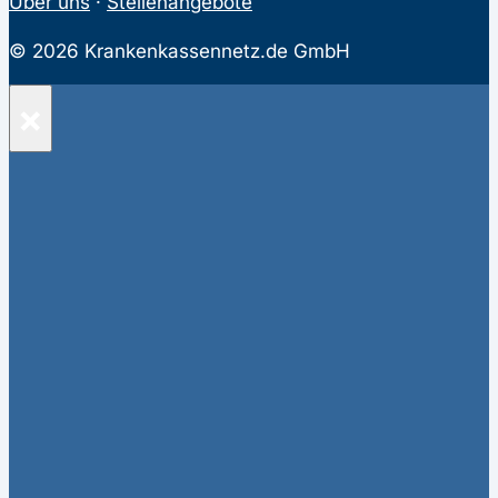
Über uns
·
Stellenangebote
© 2026 Krankenkassennetz.de GmbH
×