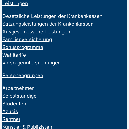
Leistungen
Gesetzliche Leistungen der Krankenkassen
Satzungsleistungen der Krankenkassen
Ausgeschlossene Leistungen
Familienversicherung
Bonusprogramme
Wahltarife
Vorsorgeuntersuchungen
Personengruppen
Arbeitnehmer
Selbstständige
Studenten
Azubis
Rentner
Künstler & Publizisten