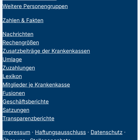
Weitere Personengruppen
Zahlen & Fakten
Nachrichten
Rechengrößen
Zusatzbeiträge der Krankenkassen
Umlage
Zuzahlungen
Lexikon
Mitglieder je Krankenkasse
Fusionen
Geschäftsberichte
Satzungen
Transparenzberichte
Impressum
·
Haftungsausschluss
·
Datenschutz
·