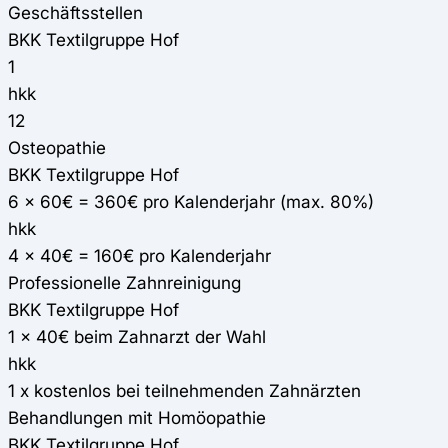
Geschäftsstellen
BKK Textilgruppe Hof
1
hkk
12
Osteopathie
BKK Textilgruppe Hof
6 x 60€ = 360€ pro Kalenderjahr (max. 80%)
hkk
4 x 40€ = 160€ pro Kalenderjahr
Professionelle Zahnreinigung
BKK Textilgruppe Hof
1 x 40€ beim Zahnarzt der Wahl
hkk
1 x kostenlos bei teilnehmenden Zahnärzten
Behandlungen mit Homöopathie
BKK Textilgruppe Hof