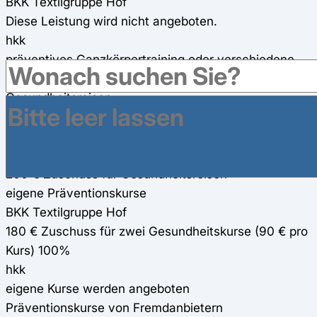
BKK Textilgruppe Hof
Diese Leistung wird nicht angeboten.
hkk
präventives Ganzkörpertraining oder verschiedene
Rückenkurse
Gesundheitsreisen
BKK Textilgruppe Hof
180 € Zuschuss für Gesundheitsreisen
hkk
200 € Zuschuss für Gesundheitsreisen
eigene Präventionskurse
BKK Textilgruppe Hof
180 € Zuschuss für zwei Gesundheitskurse (90 € pro
Kurs) 100%
hkk
eigene Kurse werden angeboten
Präventionskurse von Fremdanbietern