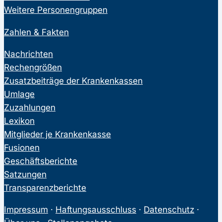
Weitere Personengruppen
Zahlen & Fakten
Nachrichten
Rechengrößen
Zusatzbeiträge der Krankenkassen
Umlage
Zuzahlungen
Lexikon
Mitglieder je Krankenkasse
Fusionen
Geschäftsberichte
Satzungen
Transparenzberichte
Impressum
·
Haftungsausschluss
·
Datenschutz
·