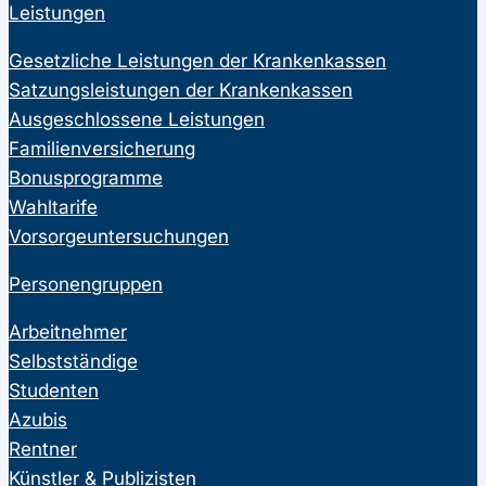
Leistungen
Gesetzliche Leistungen der Krankenkassen
Satzungsleistungen der Krankenkassen
Ausgeschlossene Leistungen
Familienversicherung
Bonusprogramme
Wahltarife
Vorsorgeuntersuchungen
Personengruppen
Arbeitnehmer
Selbstständige
Studenten
Azubis
Rentner
Künstler & Publizisten