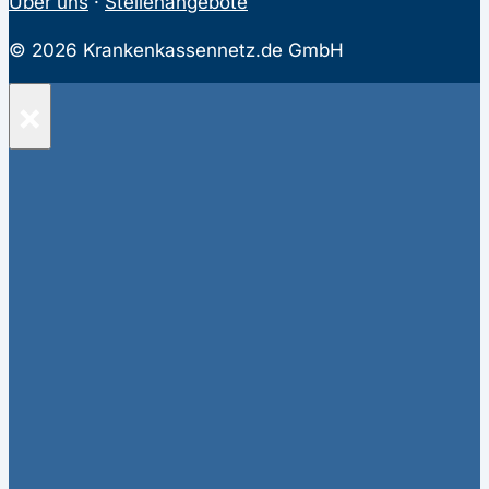
Über uns
·
Stellenangebote
© 2026 Krankenkassennetz.de GmbH
×