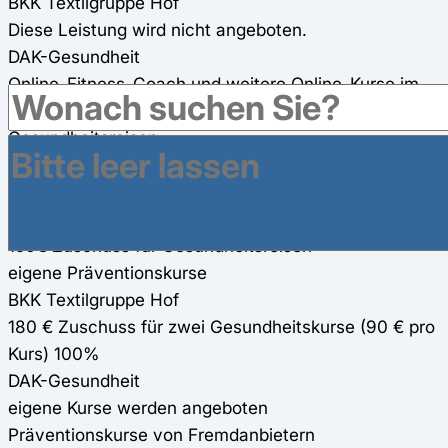
BKK Textilgruppe Hof
Diese Leistung wird nicht angeboten.
DAK-Gesundheit
Online-Fitness-Coach und weitere Online-Kurse im
Bereich Bewegung (100%)
Gesundheitsreisen
BKK Textilgruppe Hof
180 € Zuschuss für Gesundheitsreisen
DAK-Gesundheit
150€ Zuschuss für Gesundheitsreisen
eigene Präventionskurse
BKK Textilgruppe Hof
180 € Zuschuss für zwei Gesundheitskurse (90 € pro
Kurs) 100%
DAK-Gesundheit
eigene Kurse werden angeboten
Präventionskurse von Fremdanbietern