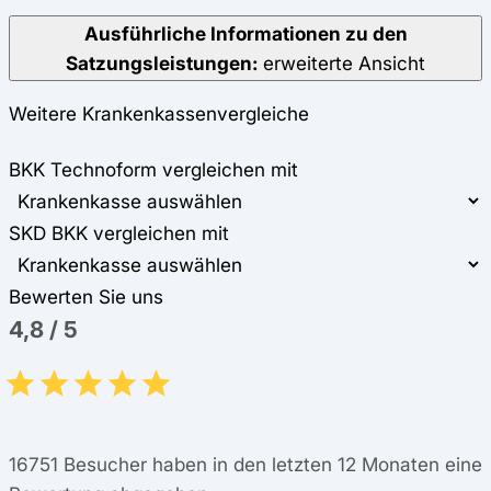
Ausführliche Informationen zu den
Satzungsleistungen:
erweiterte Ansicht
Weitere Krankenkassenvergleiche
BKK Technoform vergleichen mit
SKD BKK vergleichen mit
Bewerten Sie uns
4,8
/
5
16751
Besucher haben in den letzten 12 Monaten eine