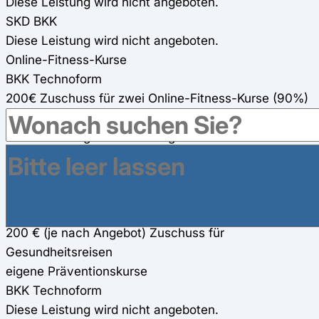
Diese Leistung wird nicht angeboten.
SKD BKK
Diese Leistung wird nicht angeboten.
Online-Fitness-Kurse
BKK Technoform
200€ Zuschuss für zwei Online-Fitness-Kurse (90%)
SKD BKK
Diese Leistung wird nicht angeboten.
Gesundheitsreisen
BKK Technoform
200€ Zuschuss für Gesundheitsreisen
SKD BKK
200 € (je nach Angebot) Zuschuss für
Gesundheitsreisen
eigene Präventionskurse
BKK Technoform
Diese Leistung wird nicht angeboten.