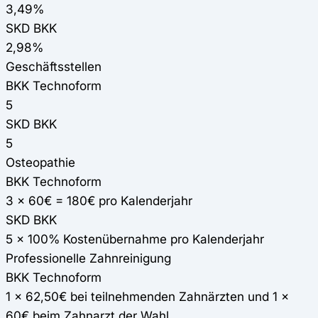
3,49%
SKD BKK
2,98%
Geschäftsstellen
BKK Technoform
5
SKD BKK
5
Osteopathie
BKK Technoform
3 x 60€ = 180€ pro Kalenderjahr
SKD BKK
5 x 100% Kostenübernahme pro Kalenderjahr
Professionelle Zahnreinigung
BKK Technoform
1 x 62,50€ bei teilnehmenden Zahnärzten und 1 x
60€ beim Zahnarzt der Wahl