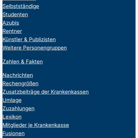
Selbstständige
Studenten
Azubis
Rentner
Künstler & Publizisten
Weitere Personengruppen
Zahlen & Fakten
Nachrichten
Rechengrößen
Zusatzbeiträge der Krankenkassen
Umlage
Zuzahlungen
Lexikon
Mitglieder je Krankenkasse
Fusionen