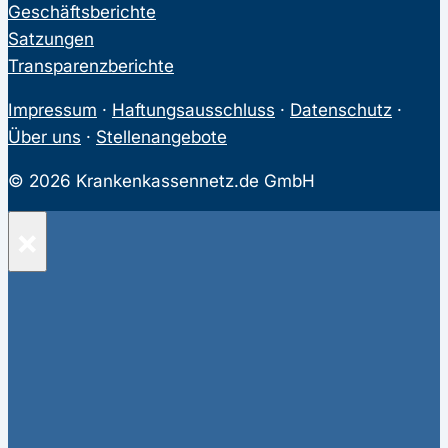
Geschäftsberichte
Satzungen
Transparenzberichte
Impressum
·
Haftungsausschluss
·
Datenschutz
·
Über uns
·
Stellenangebote
© 2026 Krankenkassennetz.de GmbH
×