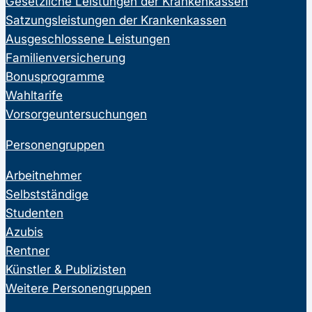
Gesetzliche Leistungen der Krankenkassen
Satzungsleistungen der Krankenkassen
Ausgeschlossene Leistungen
Familienversicherung
Bonusprogramme
Wahltarife
Vorsorgeuntersuchungen
Personengruppen
Arbeitnehmer
Selbstständige
Studenten
Azubis
Rentner
Künstler & Publizisten
Weitere Personengruppen