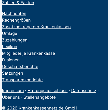
Zahlen & Fakten
Nachrichten
Rechengrößen
Zusatzbeiträge der Krankenkassen
Umlage
Zuzahlungen
Lexikon
Mitglieder je Krankenkasse
Fusionen
Geschäftsberichte
Satzungen
Transparenzberichte
Impressum
·
Haftungsausschluss
·
Datenschutz
·
Über uns
·
Stellenangebote
© 2026 Krankenkassennetz.de GmbH