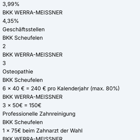
3,99%
BKK WERRA-MEISSNER
4,35%
Geschäftsstellen
BKK Scheufelen
2
BKK WERRA-MEISSNER
3
Osteopathie
BKK Scheufelen
6 x 40 € = 240 € pro Kalenderjahr (max. 80%)
BKK WERRA-MEISSNER
3 x 50€ = 150€
Professionelle Zahnreinigung
BKK Scheufelen
1 x 75€ beim Zahnarzt der Wahl
BKK WERRA-MEISSNER