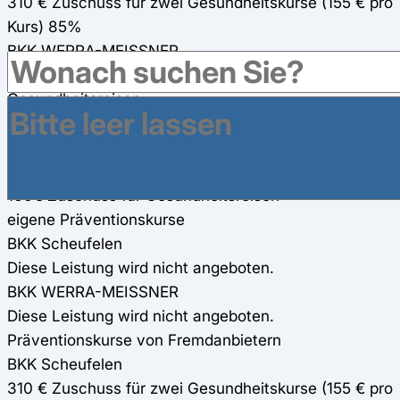
310 € Zuschuss für zwei Gesundheitskurse (155 € pro
Kurs) 85%
BKK WERRA-MEISSNER
125€ Zuschuss
Gesundheitsreisen
BKK Scheufelen
160 € Zuschuss für Gesundheitsreisen
BKK WERRA-MEISSNER
160€ Zuschuss für Gesundheitsreisen
eigene Präventionskurse
BKK Scheufelen
Diese Leistung wird nicht angeboten.
BKK WERRA-MEISSNER
Diese Leistung wird nicht angeboten.
Präventionskurse von Fremdanbietern
BKK Scheufelen
310 € Zuschuss für zwei Gesundheitskurse (155 € pro