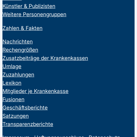
Künstler & Publizisten
Weitere Personengruppen
Zahlen & Fakten
Nachrichten
Rechengrößen
Zusatzbeiträge der Krankenkassen
Umlage
Zuzahlungen
Lexikon
Mitglieder je Krankenkasse
Fusionen
Geschäftsberichte
Satzungen
Transparenzberichte