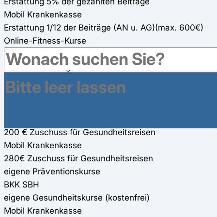
Erstattung 5% der gezahlten Beiträge
Mobil Krankenkasse
Erstattung 1/12 der Beiträge (AN u. AG)(max. 600€)
Online-Fitness-Kurse
BKK SBH
verschiedene eigene Online-Fitness-Kurse
Mobil Krankenkasse
1.200€ Zuschuss für zwei Online-Fitness-Kurse
Gesundheitsreisen
BKK SBH
200 € Zuschuss für Gesundheitsreisen
Mobil Krankenkasse
280€ Zuschuss für Gesundheitsreisen
eigene Präventionskurse
BKK SBH
eigene Gesundheitskurse (kostenfrei)
Mobil Krankenkasse