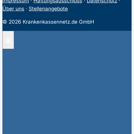
Impressum
·
Haftungsausschluss
·
Datenschutz
·
Über uns
·
Stellenangebote
© 2026 Krankenkassennetz.de GmbH
×