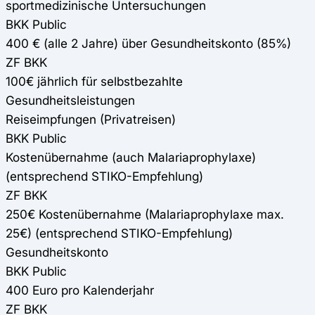
sportmedizinische Untersuchungen
BKK Public
400 € (alle 2 Jahre) über Gesundheitskonto (85%)
ZF BKK
100€ jährlich für selbstbezahlte
Gesundheitsleistungen
Reiseimpfungen (Privatreisen)
BKK Public
Kostenübernahme (auch Malariaprophylaxe)
(entsprechend STIKO-Empfehlung)
ZF BKK
250€ Kostenübernahme (Malariaprophylaxe max.
25€) (entsprechend STIKO-Empfehlung)
Gesundheitskonto
BKK Public
400 Euro pro Kalenderjahr
ZF BKK