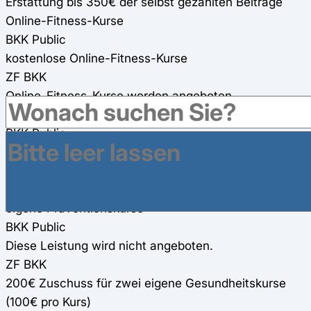
Erstattung bis 350€ der selbst gezahlten Beiträge
Online-Fitness-Kurse
BKK Public
kostenlose Online-Fitness-Kurse
ZF BKK
Online-Fitness-Kurse werden angeboten
Gesundheitsreisen
BKK Public
155 € Zuschuss pro Jahr
ZF BKK
200€ Zuschuss für Gesundheitsreisen
eigene Präventionskurse
BKK Public
Diese Leistung wird nicht angeboten.
ZF BKK
200€ Zuschuss für zwei eigene Gesundheitskurse
(100€ pro Kurs)