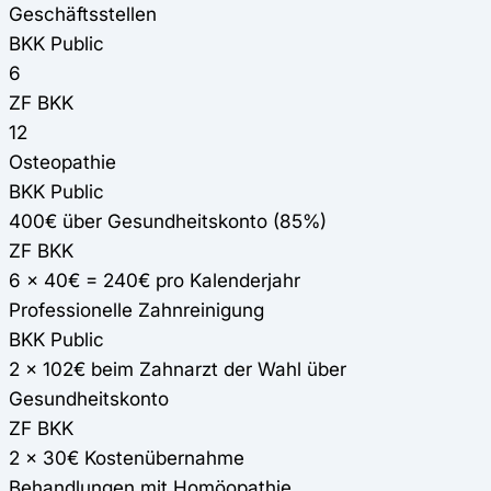
Geschäftsstellen
BKK Public
6
ZF BKK
12
Osteopathie
BKK Public
400€ über Gesundheitskonto (85%)
ZF BKK
6 x 40€ = 240€ pro Kalenderjahr
Professionelle Zahnreinigung
BKK Public
2 x 102€ beim Zahnarzt der Wahl über
Gesundheitskonto
ZF BKK
2 x 30€ Kostenübernahme
Behandlungen mit Homöopathie