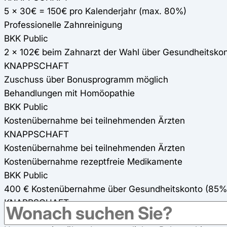
5 x 30€ = 150€ pro Kalenderjahr (max. 80%)
Professionelle Zahnreinigung
BKK Public
2 x 102€ beim Zahnarzt der Wahl über Gesundheitsko
KNAPPSCHAFT
Zuschuss über Bonusprogramm möglich
Behandlungen mit Homöopathie
BKK Public
Kostenübernahme bei teilnehmenden Ärzten
KNAPPSCHAFT
Kostenübernahme bei teilnehmenden Ärzten
Kostenübernahme rezeptfreie Medikamente
BKK Public
400 € Kostenübernahme über Gesundheitskonto (85%
KNAPPSCHAFT
Diese Leistung wird nicht angeboten.