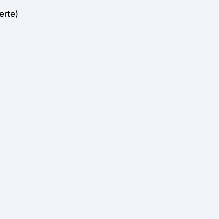
erte)