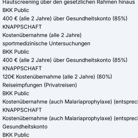
Hautscreening über den gesetzlichen Rahmen hinaus
BKK Public
400 € (alle 2 Jahre) über Gesundheitskonto (85%)
KNAPPSCHAFT
Kostenübernahme (alle 2 Jahre)
sportmedizinische Untersuchungen
BKK Public
400 € (alle 2 Jahre) über Gesundheitskonto (85%)
KNAPPSCHAFT
120€ Kostenübernahme (alle 2 Jahre) (80%)
Reiseimpfungen (Privatreisen)
BKK Public
Kostenübernahme (auch Malariaprophylaxe) (entspre
KNAPPSCHAFT
Kostenübernahme (auch Malariaprophylaxe) (entspre
Gesundheitskonto
BKK Public