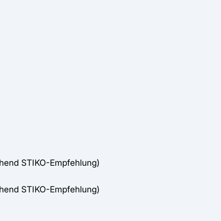
chend STIKO-Empfehlung)
chend STIKO-Empfehlung)