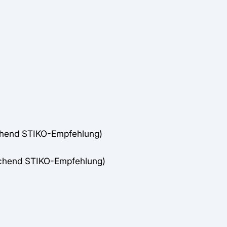
chend STIKO-Empfehlung)
echend STIKO-Empfehlung)