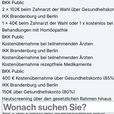
BKK Public
2 x 102€ beim Zahnarzt der Wahl über Gesundheitsko
IKK Brandenburg und Berlin
1 x 40€ beim Zahnarzt der Wahl oder 1 x kostenlos be
Behandlungen mit Homöopathie
BKK Public
Kostenübernahme bei teilnehmenden Ärzten
IKK Brandenburg und Berlin
Kostenübernahme bei teilnehmenden Ärzten
Kostenübernahme rezeptfreie Medikamente
BKK Public
400 € Kostenübernahme über Gesundheitskonto (85%
IKK Brandenburg und Berlin
150€ über Gesundheitskonto (80%)
Hautscreening über den gesetzlichen Rahmen hinaus
BKK Public
400 € (alle 2 Jahre) über Gesundheitskonto (85%)