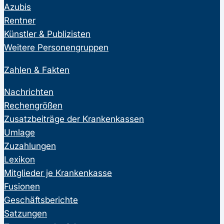
Azubis
Rentner
Künstler & Publizisten
Weitere Personengruppen
Zahlen & Fakten
Nachrichten
Rechengrößen
Zusatzbeiträge der Krankenkassen
Umlage
Zuzahlungen
Lexikon
Mitglieder je Krankenkasse
Fusionen
Geschäftsberichte
Satzungen