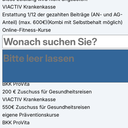
VIACTIV Krankenkasse
Erstattung 1/12 der gezahlten Beiträge (AN- und AG-
Anteil) (max. 600€)(Kombi mit Selbstbehalt möglich)
Online-Fitness-Kurse
BKK ProVita
264 € Zuschuss für zwei Online-Fitness-Kurse (80%)
VIACTIV Krankenkasse
550€ Zuschuss für zwei Online-Fitness-Kurse (275€
pro Kurs)100%
Gesundheitsreisen
BKK ProVita
200 € Zuschuss für Gesundheitsreisen
VIACTIV Krankenkasse
550€ Zuschuss für Gesundheitsreisen
eigene Präventionskurse
BKK ProVita