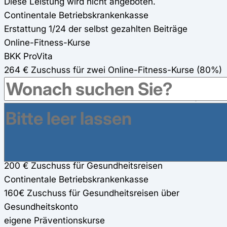
Diese Leistung wird nicht angeboten.
Continentale Betriebskrankenkasse
Erstattung 1/24 der selbst gezahlten Beiträge
Online-Fitness-Kurse
BKK ProVita
264 € Zuschuss für zwei Online-Fitness-Kurse (80%)
Continentale Betriebskrankenkasse
250€ Zuschuss für zwei Online-Fitness-Kurse (125€
pro Kurs) über Gesundheitskonto (werden für andere
Präventionsmaßnahmen mit angerechnet)
Gesundheitsreisen
BKK ProVita
200 € Zuschuss für Gesundheitsreisen
Continentale Betriebskrankenkasse
160€ Zuschuss für Gesundheitsreisen über
Gesundheitskonto
eigene Präventionskurse