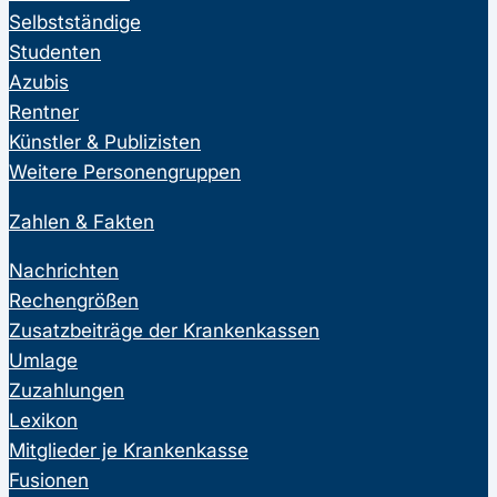
Selbstständige
Studenten
Azubis
Rentner
Künstler & Publizisten
Weitere Personengruppen
Zahlen & Fakten
Nachrichten
Rechengrößen
Zusatzbeiträge der Krankenkassen
Umlage
Zuzahlungen
Lexikon
Mitglieder je Krankenkasse
Fusionen