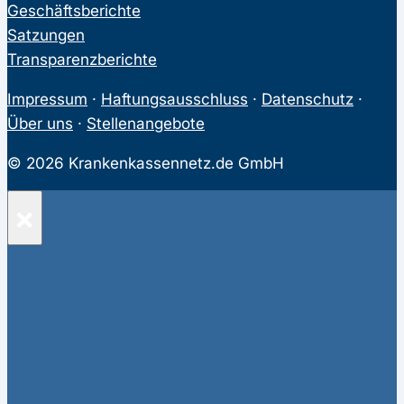
Geschäftsberichte
Satzungen
Transparenzberichte
Impressum
·
Haftungsausschluss
·
Datenschutz
·
Über uns
·
Stellenangebote
© 2026 Krankenkassennetz.de GmbH
×