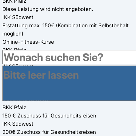
BKK Pfalz
Diese Leistung wird nicht angeboten.
IKK Südwest
Erstattung max. 150€ (Kombination mit Selbstbehalt
möglich)
Online-Fitness-Kurse
BKK Pfalz
100% für Online-Fitness-Kurse
IKK Südwest
300€ Zuschuss für zwei Online-Fitness-Kurse (150€
pro Kurs) (werden für andere Präventionsmaßnahmen
mit angerechnet) 80%
Gesundheitsreisen
BKK Pfalz
150 € Zuschuss für Gesundheitsreisen
IKK Südwest
200€ Zuschuss für Gesundheitsreisen