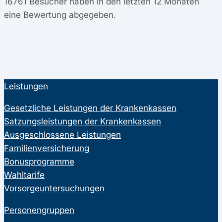
16761
Besucher haben in den letzten 12 Monaten
eine Bewertung abgegeben.
Leistungen
Gesetzliche Leistungen der Krankenkassen
Satzungsleistungen der Krankenkassen
Ausgeschlossene Leistungen
Familienversicherung
Bonusprogramme
Wahltarife
Vorsorgeuntersuchungen
Personengruppen