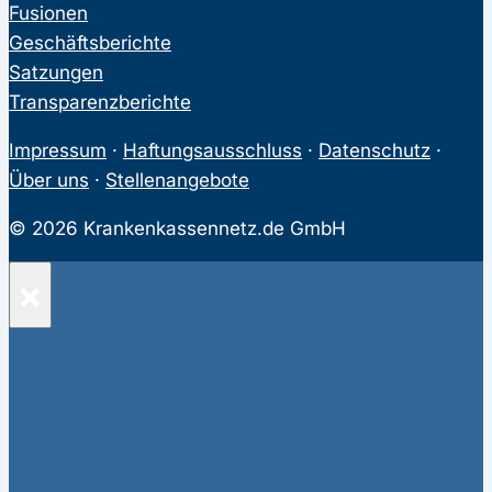
Fusionen
Geschäftsberichte
Satzungen
Transparenzberichte
Impressum
·
Haftungsausschluss
·
Datenschutz
·
Über uns
·
Stellenangebote
© 2026 Krankenkassennetz.de GmbH
×