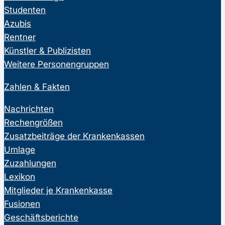
Studenten
Azubis
Rentner
Künstler & Publizisten
Weitere Personengruppen
Zahlen & Fakten
Nachrichten
Rechengrößen
Zusatzbeiträge der Krankenkassen
Umlage
Zuzahlungen
Lexikon
Mitglieder je Krankenkasse
Fusionen
Geschäftsberichte