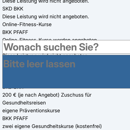
Diese Leistung wird nicht angeboten.
SKD BKK
Diese Leistung wird nicht angeboten.
Online-Fitness-Kurse
BKK PFAFF
Online-Fitness-Kurse werden angeboten
SKD BKK
Diese Leistung wird nicht angeboten.
Gesundheitsreisen
BKK PFAFF
2 x 150€ Zuschuss für Gesundheitsreisen
SKD BKK
200 € (je nach Angebot) Zuschuss für
Gesundheitsreisen
eigene Präventionskurse
BKK PFAFF
zwei eigene Gesundheitskurse (kostenfrei)