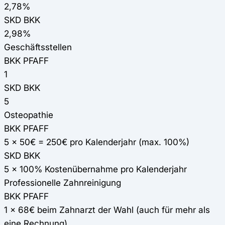
2,78%
SKD BKK
2,98%
Geschäftsstellen
BKK PFAFF
1
SKD BKK
5
Osteopathie
BKK PFAFF
5 x 50€ = 250€ pro Kalenderjahr (max. 100%)
SKD BKK
5 x 100% Kostenübernahme pro Kalenderjahr
Professionelle Zahnreinigung
BKK PFAFF
1 x 68€ beim Zahnarzt der Wahl (auch für mehr als
eine Rechnung)