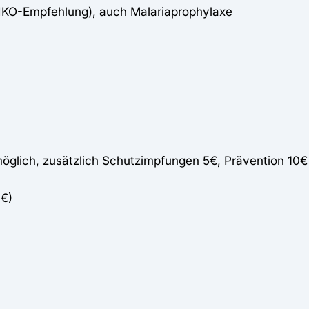
TIKO-Empfehlung), auch Malariaprophylaxe
lich, zusätzlich Schutzimpfungen 5€, Prävention 10€
 €)