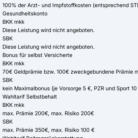
100% der Arzt- und Impfstoffkosten (entsprechend S
Gesundheitskonto
BKK mkk
Diese Leistung wird nicht angeboten.
SBK
Diese Leistung wird nicht angeboten.
Bonus für selbst Versicherte
BKK mkk
70€ Geldprämie bzw. 100€ zweckgebundene Prämie mög
SBK
kein Maximalbonus (je Vorsorge 5 €, PZR und Sport 10
Wahltarif Selbstbehalt
BKK mkk
max. Prämie 200€, max. Risiko 200€
SBK
max. Prämie 350€, max. Risiko 100 €