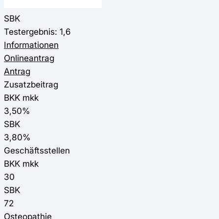
SBK
Testergebnis: 1,6
Informationen
Onlineantrag
Antrag
Zusatzbeitrag
BKK mkk
3,50%
SBK
3,80%
Geschäftsstellen
BKK mkk
30
SBK
72
Osteopathie