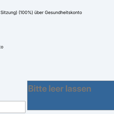
e Sitzung) (100%) über Gesundheitskonto
to