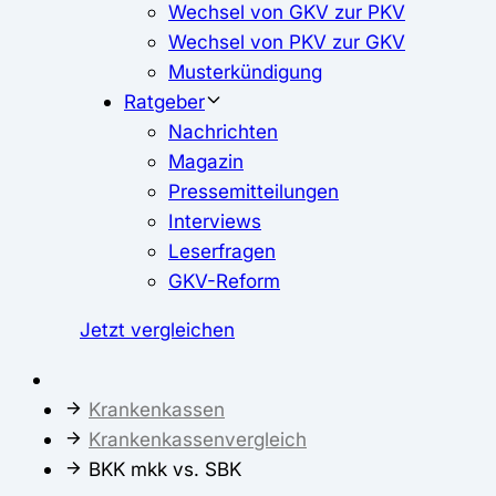
Wechsel von GKV zur PKV
Wechsel von PKV zur GKV
Musterkündigung
Ratgeber
Nachrichten
Magazin
Pressemitteilungen
Interviews
Leserfragen
GKV-Reform
Jetzt vergleichen
Krankenkassen
Krankenkassenvergleich
BKK mkk vs. SBK