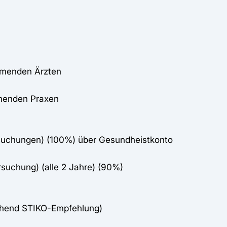
ehmenden Ärzten
hmenden Praxen
rsuchungen) (100%) über Gesundheistkonto
rsuchung) (alle 2 Jahre) (90%)
chend STIKO-Empfehlung)