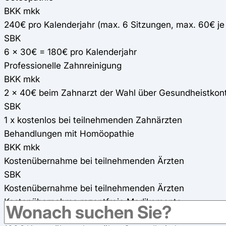
BKK mkk
240€ pro Kalenderjahr (max. 6 Sitzungen, max. 60€ j
SBK
6 x 30€ = 180€ pro Kalenderjahr
Professionelle Zahnreinigung
BKK mkk
2 x 40€ beim Zahnarzt der Wahl über Gesundheistkon
SBK
1 x kostenlos bei teilnehmenden Zahnärzten
Behandlungen mit Homöopathie
BKK mkk
Kostenübernahme bei teilnehmenden Ärzten
SBK
Kostenübernahme bei teilnehmenden Ärzten
Kostenübernahme rezeptfreie Medikamente
BKK mkk