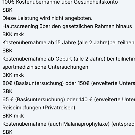
100€ Kostenübernahme über Gesundheitskonto
SBK
Diese Leistung wird nicht angeboten.
Hautscreening über den gesetzlichen Rahmen hinaus
BKK mkk
Kostenübernahme ab 15 Jahre (alle 2 Jahre)bei teiln
SBK
Kostenübernahme ab Geburt (alle 2 Jahre) bei teilne
sportmedizinische Untersuchungen
BKK mkk
80€ (Basisuntersuchung) oder 150€ (erweiterte Unte
SBK
65 € (Basisuntersuchung) oder 140 € (erweiterte Unte
Reiseimpfungen (Privatreisen)
BKK mkk
Kostenübernahme (auch Malariaprophylaxe) (entspre
SBK