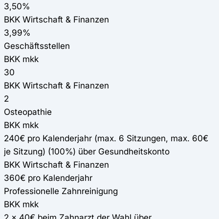
3,50%
BKK Wirtschaft & Finanzen
3,99%
Geschäftsstellen
BKK mkk
30
BKK Wirtschaft & Finanzen
2
Osteopathie
BKK mkk
240€ pro Kalenderjahr (max. 6 Sitzungen, max. 60€
je Sitzung) (100%) über Gesundheitskonto
BKK Wirtschaft & Finanzen
360€ pro Kalenderjahr
Professionelle Zahnreinigung
BKK mkk
2 x 40€ beim Zahnarzt der Wahl über