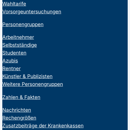
Wahltarife
Vorsorgeuntersuchungen
Personengruppen
Arbeitnehmer
Selbstständige
Studenten
Azubis
Rentner
Künstler & Publizisten
Weitere Personengruppen
Zahlen & Fakten
Nachrichten
Rechengrößen
Zusatzbeiträge der Krankenkassen