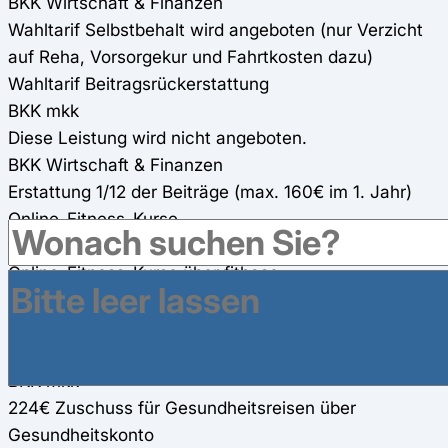
BKK Wirtschaft & Finanzen
Wahltarif Selbstbehalt wird angeboten (nur Verzicht
auf Reha, Vorsorgekur und Fahrtkosten dazu)
Wahltarif Beitragsrückerstattung
BKK mkk
Diese Leistung wird nicht angeboten.
BKK Wirtschaft & Finanzen
Erstattung 1/12 der Beiträge (max. 160€ im 1. Jahr)
Online-Fitness-Kurse
BKK mkk
Online-Fitness-Kurse über fitbase
BKK Wirtschaft & Finanzen
600€ Zuschuss für Online-Fitness-Kurse
Gesundheitsreisen
BKK mkk
224€ Zuschuss für Gesundheitsreisen über
Gesundheitskonto