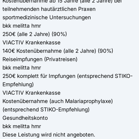
Kostenübernahme ab 15 Jahre (alle 2 Jahre) bei
teilnehmenden hautärztlichen Praxen
sportmedizinische Untersuchungen
bkk melitta hmr
250€ (alle 2 Jahre) (90%)
VIACTIV Krankenkasse
140€ Kostenübernahme (alle 2 Jahre) (90%)
Reiseimpfungen (Privatreisen)
bkk melitta hmr
250€ komplett für Impfungen (entsprechend STIKO-
Empfehlung)
VIACTIV Krankenkasse
Kostenübernahme (auch Malariaprophylaxe)
(entsprechend STIKO-Empfehlung)
Gesundheitskonto
bkk melitta hmr
Diese Leistung wird nicht angeboten.