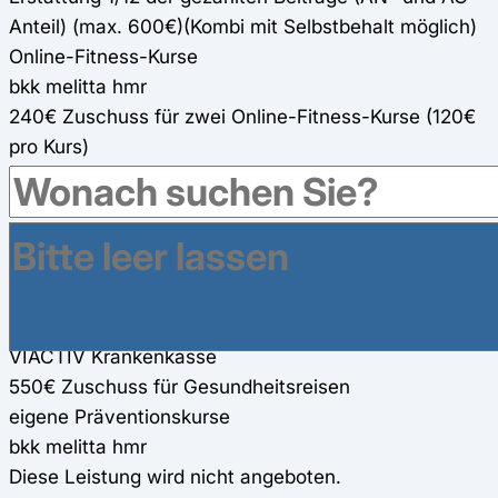
Anteil) (max. 600€)(Kombi mit Selbstbehalt möglich)
Online-Fitness-Kurse
bkk melitta hmr
240€ Zuschuss für zwei Online-Fitness-Kurse (120€
pro Kurs)
VIACTIV Krankenkasse
550€ Zuschuss für zwei Online-Fitness-Kurse (275€
pro Kurs)100%
Gesundheitsreisen
bkk melitta hmr
200€ Zuschuss für Gesundheitsreisen
VIACTIV Krankenkasse
550€ Zuschuss für Gesundheitsreisen
eigene Präventionskurse
bkk melitta hmr
Diese Leistung wird nicht angeboten.