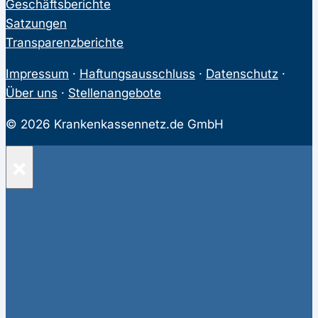
Geschäftsberichte
Satzungen
Transparenzberichte
Impressum
·
Haftungsausschluss
·
Datenschutz
·
Über uns
·
Stellenangebote
© 2026 Krankenkassennetz.de GmbH
×