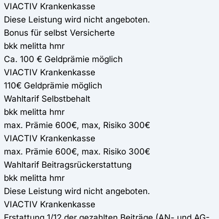
VIACTIV Krankenkasse
Diese Leistung wird nicht angeboten.
Bonus für selbst Versicherte
bkk melitta hmr
Ca. 100 € Geldprämie möglich
VIACTIV Krankenkasse
110€ Geldprämie möglich
Wahltarif Selbstbehalt
bkk melitta hmr
max. Prämie 600€, max, Risiko 300€
VIACTIV Krankenkasse
max. Prämie 600€, max. Risiko 300€
Wahltarif Beitragsrückerstattung
bkk melitta hmr
Diese Leistung wird nicht angeboten.
VIACTIV Krankenkasse
Erstattung 1/12 der gezahlten Beiträge (AN- und AG-