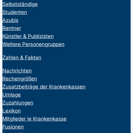
Selbstständige
Studenten
Azubis
Rentner
Künstler & Publizisten
Weitere Personengruppen
Zahlen & Fakten
Nachrichten
Rechengrößen
Zusatzbeiträge der Krankenkassen
Umlage
Zuzahlungen
Lexikon
Mitglieder je Krankenkasse
Fusionen