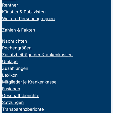
Rentner
Künstler & Publizisten
Weitere Personengruppen
Zahlen & Fakten
Nachrichten
Rechengrößen
Zusatzbeiträge der Krankenkassen
Umlage
Zuzahlungen
Lexikon
Mitglieder je Krankenkasse
Fusionen
Geschäftsberichte
Satzungen
Transparenzberichte