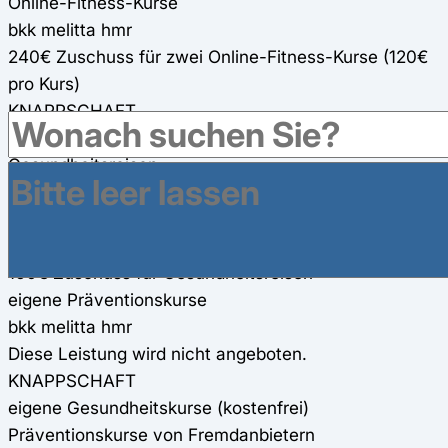
Online-Fitness-Kurse
bkk melitta hmr
240€ Zuschuss für zwei Online-Fitness-Kurse (120€
pro Kurs)
KNAPPSCHAFT
Online-Fitness-Kurse werden kostenfrei angeboten
Gesundheitsreisen
bkk melitta hmr
200€ Zuschuss für Gesundheitsreisen
KNAPPSCHAFT
160€ Zuschuss für Gesundheitsreisen
eigene Präventionskurse
bkk melitta hmr
Diese Leistung wird nicht angeboten.
KNAPPSCHAFT
eigene Gesundheitskurse (kostenfrei)
Präventionskurse von Fremdanbietern