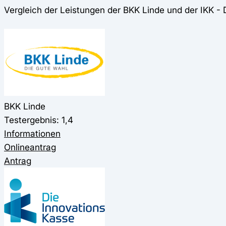
Vergleich der Leistungen der BKK Linde und der IKK - 
BKK Linde
Testergebnis: 1,4
Informationen
Onlineantrag
Antrag