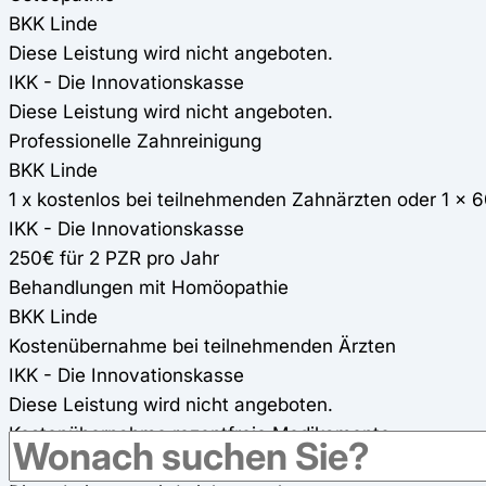
BKK Linde
Diese Leistung wird nicht angeboten.
IKK - Die Innovationskasse
Diese Leistung wird nicht angeboten.
Professionelle Zahnreinigung
BKK Linde
1 x kostenlos bei teilnehmenden Zahnärzten oder 1 x 
IKK - Die Innovationskasse
250€ für 2 PZR pro Jahr
Behandlungen mit Homöopathie
BKK Linde
Kostenübernahme bei teilnehmenden Ärzten
IKK - Die Innovationskasse
Diese Leistung wird nicht angeboten.
Kostenübernahme rezeptfreie Medikamente
BKK Linde