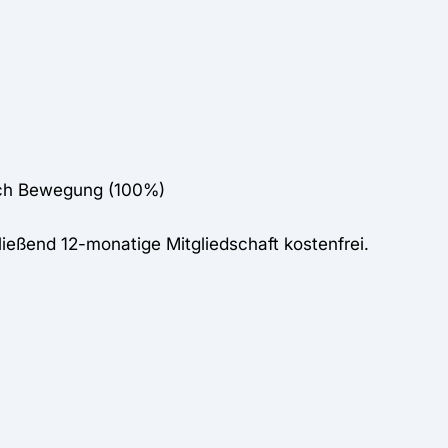
eich Bewegung (100%)
eßend 12-monatige Mitgliedschaft kostenfrei.