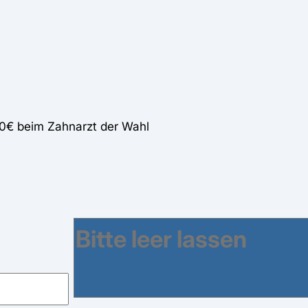
60€ beim Zahnarzt der Wahl