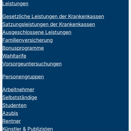
Leistungen
Gesetzliche Leistungen der Krankenkassen
Satzungsleistungen der Krankenkassen
Ausgeschlossene Leistungen
Familienversicherung
Bonusprogramme
Wahltarife
Vorsorgeuntersuchungen
Personengruppen
Arbeitnehmer
Selbstständige
Studenten
Azubis
Rentner
Künstler & Publizisten