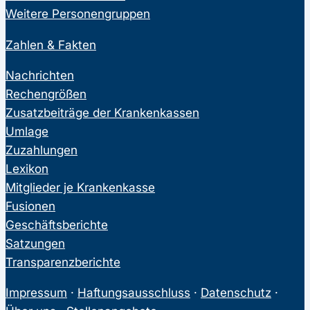
Weitere Personengruppen
Zahlen & Fakten
Nachrichten
Rechengrößen
Zusatzbeiträge der Krankenkassen
Umlage
Zuzahlungen
Lexikon
Mitglieder je Krankenkasse
Fusionen
Geschäftsberichte
Satzungen
Transparenzberichte
Impressum
·
Haftungsausschluss
·
Datenschutz
·