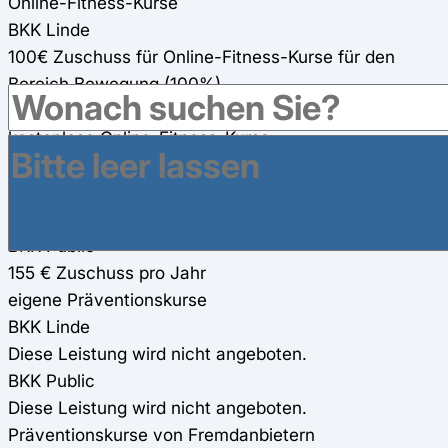
Online-Fitness-Kurse
BKK Linde
100€ Zuschuss für Online-Fitness-Kurse für den
Bereich Bewegung (100%)
BKK Public
kostenlose Online-Fitness-Kurse
Gesundheitsreisen
BKK Linde
280€ Zuschuss für Gesundheitsreisen
BKK Public
155 € Zuschuss pro Jahr
eigene Präventionskurse
BKK Linde
Diese Leistung wird nicht angeboten.
BKK Public
Diese Leistung wird nicht angeboten.
Präventionskurse von Fremdanbietern