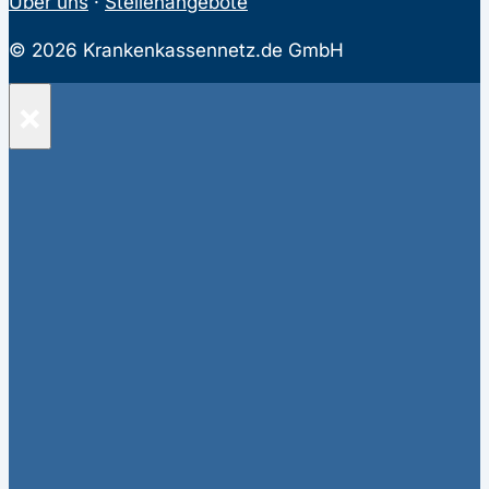
Über uns
·
Stellenangebote
© 2026 Krankenkassennetz.de GmbH
×