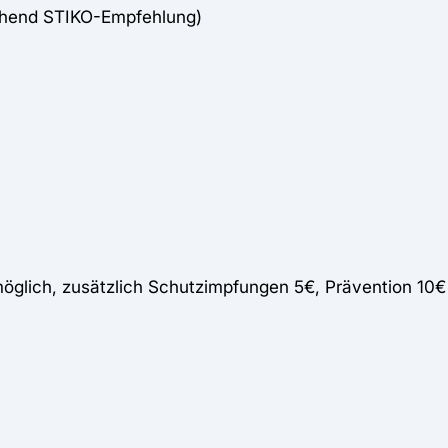
chend STIKO-Empfehlung)
lich, zusätzlich Schutzimpfungen 5€, Prävention 10€