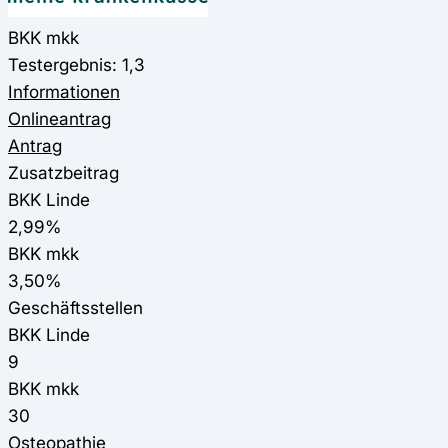
BKK mkk
Testergebnis: 1,3
Informationen
Onlineantrag
Antrag
Zusatzbeitrag
BKK Linde
2,99%
BKK mkk
3,50%
Geschäftsstellen
BKK Linde
9
BKK mkk
30
Osteopathie