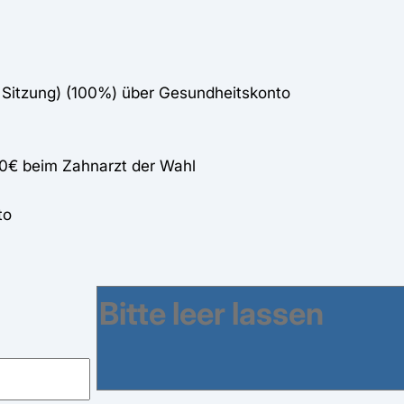
e Sitzung) (100%) über Gesundheitskonto
60€ beim Zahnarzt der Wahl
to