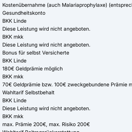
Kostenübernahme (auch Malariaprophylaxe) (entspre
Gesundheitskonto
BKK Linde
Diese Leistung wird nicht angeboten.
BKK mkk
Diese Leistung wird nicht angeboten.
Bonus für selbst Versicherte
BKK Linde
180€ Geldprämie möglich
BKK mkk
70€ Geldprämie bzw. 100€ zweckgebundene Prämie mög
Wahltarif Selbstbehalt
BKK Linde
Diese Leistung wird nicht angeboten.
BKK mkk
max. Prämie 200€, max. Risiko 200€