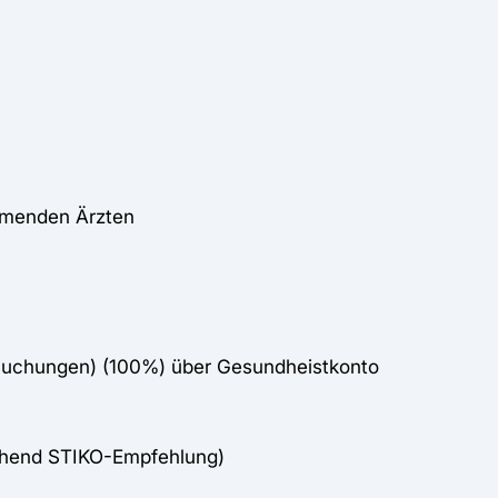
ehmenden Ärzten
rsuchungen) (100%) über Gesundheistkonto
chend STIKO-Empfehlung)