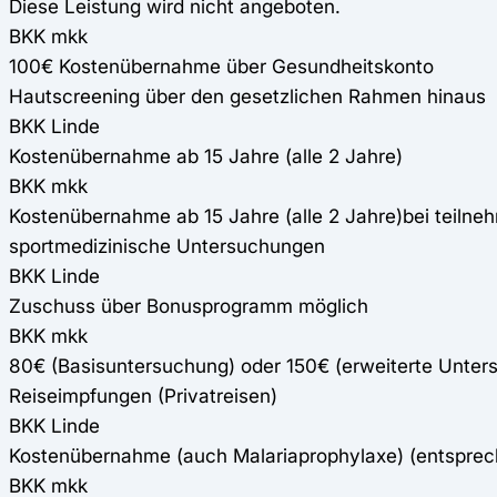
Diese Leistung wird nicht angeboten.
BKK mkk
100€ Kostenübernahme über Gesundheitskonto
Hautscreening über den gesetzlichen Rahmen hinaus
BKK Linde
Kostenübernahme ab 15 Jahre (alle 2 Jahre)
BKK mkk
Kostenübernahme ab 15 Jahre (alle 2 Jahre)bei teiln
sportmedizinische Untersuchungen
BKK Linde
Zuschuss über Bonusprogramm möglich
BKK mkk
80€ (Basisuntersuchung) oder 150€ (erweiterte Unte
Reiseimpfungen (Privatreisen)
BKK Linde
Kostenübernahme (auch Malariaprophylaxe) (entspre
BKK mkk