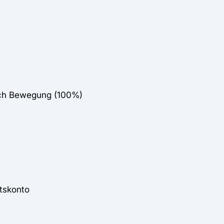
eich Bewegung (100%)
tskonto