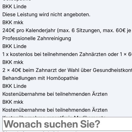
BKK Linde
Diese Leistung wird nicht angeboten.
BKK mkk
240€ pro Kalenderjahr (max. 6 Sitzungen, max. 60€ j
Professionelle Zahnreinigung
BKK Linde
1 x kostenlos bei teilnehmenden Zahnärzten oder 1 x 
BKK mkk
2 x 40€ beim Zahnarzt der Wahl über Gesundheistkon
Behandlungen mit Homöopathie
BKK Linde
Kostenübernahme bei teilnehmenden Ärzten
BKK mkk
Kostenübernahme bei teilnehmenden Ärzten
Kostenübernahme rezeptfreie Medikamente
BKK Linde