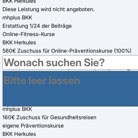
BKK Herkules
Diese Leistung wird nicht angeboten.
mhplus BKK
Erstattung 1/24 der Beiträge
Online-Fitness-Kurse
BKK Herkules
560€ Zuschuss für Online-Präventionskurse (100%)
mhplus BKK
Online-Fitness-Kurse Kraft, Ausdauer, Entspannung
und Rückenfitness (100%)
Gesundheitsreisen
BKK Herkules
200€ Zuschuss für Gesundheitsreisen
mhplus BKK
160€ Zuschuss für Gesundheitsreisen
eigene Präventionskurse
BKK Herkules