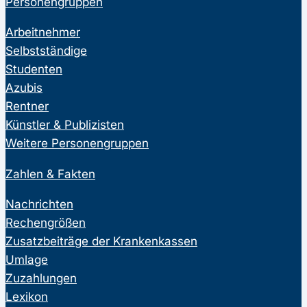
Personengruppen
Arbeitnehmer
Selbstständige
Studenten
Azubis
Rentner
Künstler & Publizisten
Weitere Personengruppen
Zahlen & Fakten
Nachrichten
Rechengrößen
Zusatzbeiträge der Krankenkassen
Umlage
Zuzahlungen
Lexikon