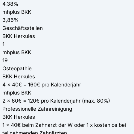
4,38%
mhplus BKK
3,86%
Geschäftsstellen
BKK Herkules
1
mhplus BKK
19
Osteopathie
BKK Herkules
4 x 40€ = 160€ pro Kalenderjahr
mhplus BKK
2 x 60€ = 120€ pro Kalenderjahr (max. 80%)
Professionelle Zahnreinigung
BKK Herkules
1 x 40€ beim Zahnarzt der W oder 1 x kostenlos bei
teilnehmenden Zahnärzten