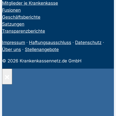
Mitglieder je Krankenkasse
Fusionen
Geschäftsberichte
Satzungen
Transparenzberichte
Impressum
·
Haftungsausschluss
·
Datenschutz
·
Über uns
·
Stellenangebote
© 2026 Krankenkassennetz.de GmbH
×