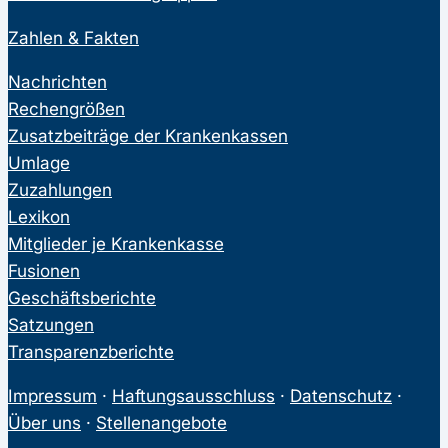
Zahlen & Fakten
Nachrichten
Rechengrößen
Zusatzbeiträge der Krankenkassen
Umlage
Zuzahlungen
Lexikon
Mitglieder je Krankenkasse
Fusionen
Geschäftsberichte
Satzungen
Transparenzberichte
Impressum
·
Haftungsausschluss
·
Datenschutz
·
Über uns
·
Stellenangebote