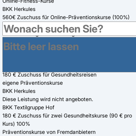
Online-Fitness-Kurse
BKK Herkules
560€ Zuschuss für Online-Präventionskurse (100%)
BKK Textilgruppe Hof
Diese Leistung wird nicht angeboten.
Gesundheitsreisen
BKK Herkules
200€ Zuschuss für Gesundheitsreisen
BKK Textilgruppe Hof
180 € Zuschuss für Gesundheitsreisen
eigene Präventionskurse
BKK Herkules
Diese Leistung wird nicht angeboten.
BKK Textilgruppe Hof
180 € Zuschuss für zwei Gesundheitskurse (90 € pro
Kurs) 100%
Präventionskurse von Fremdanbietern