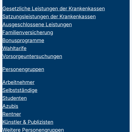
Gesetzliche Leistungen der Krankenkassen
Satzungsleistungen der Krankenkassen
Ausgeschlossene Leistungen
Familienversicherung
Bonusprogramme
Wahltarife
Vorsorgeuntersuchungen
Personengruppen
Arbeitnehmer
Selbstständige
Studenten
Azubis
Rentner
Künstler & Publizisten
Weitere Personengruppen