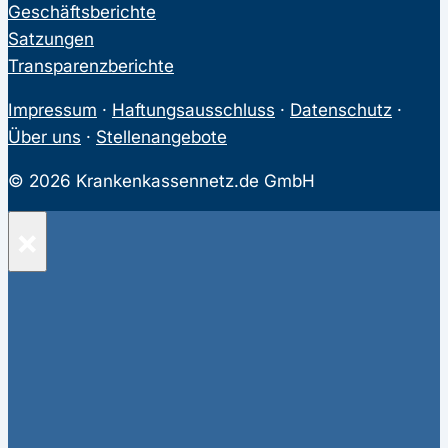
Geschäftsberichte
Satzungen
Transparenzberichte
Impressum
·
Haftungsausschluss
·
Datenschutz
·
Über uns
·
Stellenangebote
© 2026 Krankenkassennetz.de GmbH
×