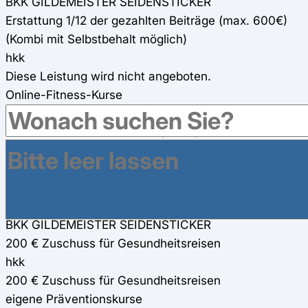
BKK GILDEMEISTER SEIDENSTICKER
Erstattung 1/12 der gezahlten Beiträge (max. 600€)
(Kombi mit Selbstbehalt möglich)
hkk
Diese Leistung wird nicht angeboten.
Online-Fitness-Kurse
BKK GILDEMEISTER SEIDENSTICKER
zahlreiche Online-Coaches (100%)
hkk
präventives Ganzkörpertraining oder verschiedene
Rückenkurse
Gesundheitsreisen
BKK GILDEMEISTER SEIDENSTICKER
200 € Zuschuss für Gesundheitsreisen
hkk
200 € Zuschuss für Gesundheitsreisen
eigene Präventionskurse