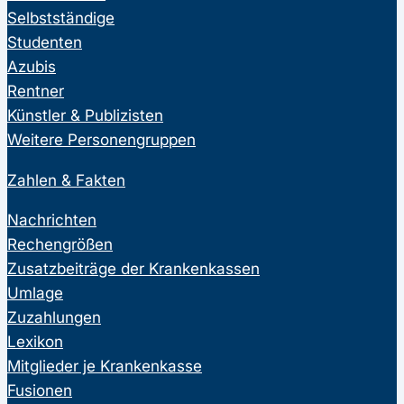
Selbstständige
Studenten
Azubis
Rentner
Künstler & Publizisten
Weitere Personengruppen
Zahlen & Fakten
Nachrichten
Rechengrößen
Zusatzbeiträge der Krankenkassen
Umlage
Zuzahlungen
Lexikon
Mitglieder je Krankenkasse
Fusionen