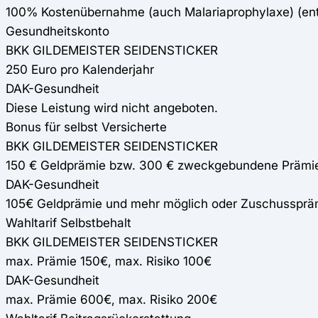
100% Kostenübernahme (auch Malariaprophylaxe) (e
Gesundheitskonto
BKK GILDEMEISTER SEIDENSTICKER
250 Euro pro Kalenderjahr
DAK-Gesundheit
Diese Leistung wird nicht angeboten.
Bonus für selbst Versicherte
BKK GILDEMEISTER SEIDENSTICKER
150 € Geldprämie bzw. 300 € zweckgebundene Prämi
DAK-Gesundheit
105€ Geldprämie und mehr möglich oder Zuschussprä
Wahltarif Selbstbehalt
BKK GILDEMEISTER SEIDENSTICKER
max. Prämie 150€, max. Risiko 100€
DAK-Gesundheit
max. Prämie 600€, max. Risiko 200€