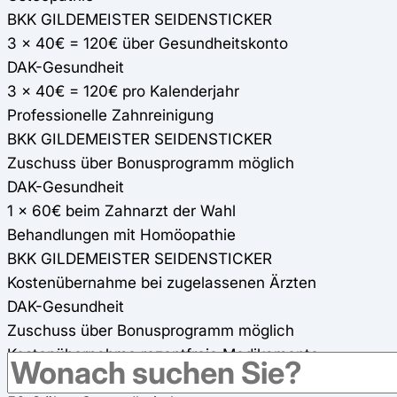
BKK GILDEMEISTER SEIDENSTICKER
3 x 40€ = 120€ über Gesundheitskonto
DAK-Gesundheit
3 x 40€ = 120€ pro Kalenderjahr
Professionelle Zahnreinigung
BKK GILDEMEISTER SEIDENSTICKER
Zuschuss über Bonusprogramm möglich
DAK-Gesundheit
1 x 60€ beim Zahnarzt der Wahl
Behandlungen mit Homöopathie
BKK GILDEMEISTER SEIDENSTICKER
Kostenübernahme bei zugelassenen Ärzten
DAK-Gesundheit
Zuschuss über Bonusprogramm möglich
Kostenübernahme rezeptfreie Medikamente
BKK GILDEMEISTER SEIDENSTICKER