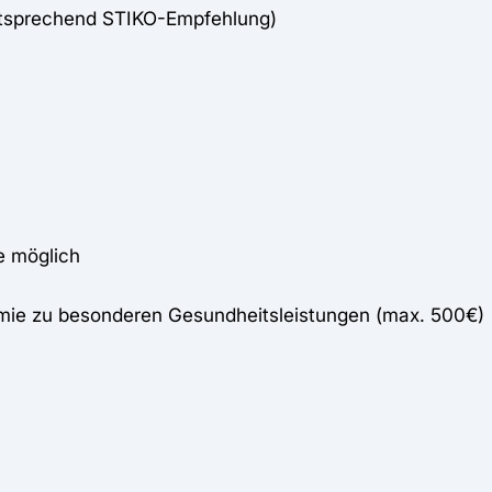
ntsprechend STIKO-Empfehlung)
e möglich
mie zu besonderen Gesundheitsleistungen (max. 500€)