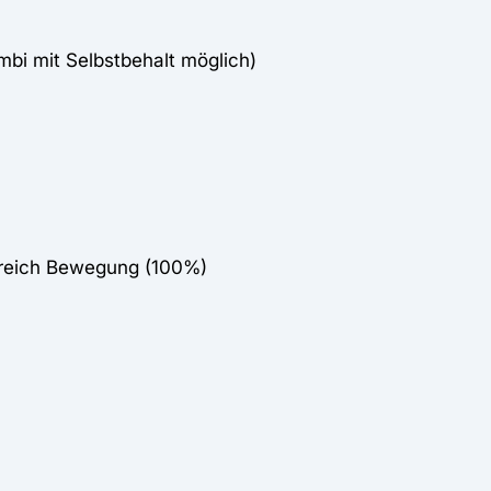
mbi mit Selbstbehalt möglich)
ereich Bewegung (100%)