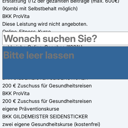
Erstattung 1/12 der gezahlten Beiträge (max. 600€)
(Kombi mit Selbstbehalt möglich)
BKK ProVita
Diese Leistung wird nicht angeboten.
Online-Fitness-Kurse
BKK GILDEMEISTER SEIDENSTICKER
zahlreiche Online-Coaches (100%)
BKK ProVita
264 € Zuschuss für zwei Online-Fitness-Kurse (80%)
Gesundheitsreisen
BKK GILDEMEISTER SEIDENSTICKER
200 € Zuschuss für Gesundheitsreisen
BKK ProVita
200 € Zuschuss für Gesundheitsreisen
eigene Präventionskurse
BKK GILDEMEISTER SEIDENSTICKER
zwei eigene Gesundheitskurse (kostenfrei)