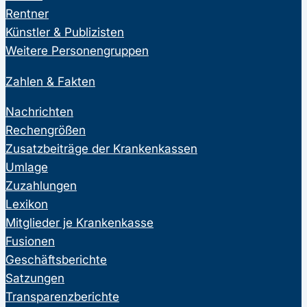
Rentner
Künstler & Publizisten
Weitere Personengruppen
Zahlen & Fakten
Nachrichten
Rechengrößen
Zusatzbeiträge der Krankenkassen
Umlage
Zuzahlungen
Lexikon
Mitglieder je Krankenkasse
Fusionen
Geschäftsberichte
Satzungen
Transparenzberichte