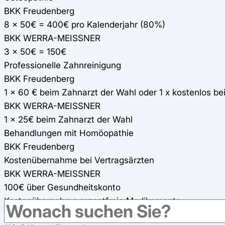
BKK Freudenberg
8 x 50€ = 400€ pro Kalenderjahr (80%)
BKK WERRA-MEISSNER
3 x 50€ = 150€
Professionelle Zahnreinigung
BKK Freudenberg
1 x 60 € beim Zahnarzt der Wahl oder 1 x kostenlos b
BKK WERRA-MEISSNER
1 x 25€ beim Zahnarzt der Wahl
Behandlungen mit Homöopathie
BKK Freudenberg
Kostenübernahme bei Vertragsärzten
BKK WERRA-MEISSNER
100€ über Gesundheitskonto
Kostenübernahme rezeptfreie Medikamente
BKK Freudenberg