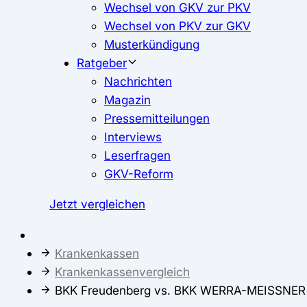
Wechsel von GKV zur PKV
Wechsel von PKV zur GKV
Musterkündigung
Ratgeber
Nachrichten
Magazin
Pressemitteilungen
Interviews
Leserfragen
GKV-Reform
Jetzt vergleichen
Krankenkassen
Krankenkassenvergleich
BKK Freudenberg vs. BKK WERRA-MEISSNER