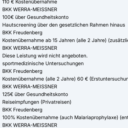
110 € Kostenübernahme
BKK WERRA-MEISSNER
100€ über Gesundheitskonto
Hautscreening über den gesetzlichen Rahmen hinaus
BKK Freudenberg
Kostenübernahme ab 15 Jahren (alle 2 Jahre) (zusätzli
BKK WERRA-MEISSNER
Diese Leistung wird nicht angeboten.
sportmedizinische Untersuchungen
BKK Freudenberg
Kostenübernahme (alle 2 Jahre) 60 € (Erstuntersuchun
BKK WERRA-MEISSNER
125€ über Gesundheitskonto
Reiseimpfungen (Privatreisen)
BKK Freudenberg
100% Kostenübernahme (auch Malariaprophylaxe) (e
BKK WERRA-MEISSNER