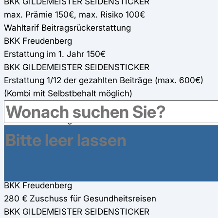
BKK GILDEMEISTER SEIDENSTICKER
max. Prämie 150€, max. Risiko 100€
Wahltarif Beitragsrückerstattung
BKK Freudenberg
Erstattung im 1. Jahr 150€
BKK GILDEMEISTER SEIDENSTICKER
Erstattung 1/12 der gezahlten Beiträge (max. 600€)
(Kombi mit Selbstbehalt möglich)
Online-Fitness-Kurse
BKK Freudenberg
eigene Online-Fitness-Kurse (100%)
BKK GILDEMEISTER SEIDENSTICKER
zahlreiche Online-Coaches (100%)
Gesundheitsreisen
BKK Freudenberg
280 € Zuschuss für Gesundheitsreisen
BKK GILDEMEISTER SEIDENSTICKER