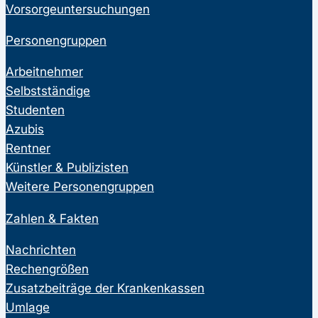
Vorsorgeuntersuchungen
Personengruppen
Arbeitnehmer
Selbstständige
Studenten
Azubis
Rentner
Künstler & Publizisten
Weitere Personengruppen
Zahlen & Fakten
Nachrichten
Rechengrößen
Zusatzbeiträge der Krankenkassen
Umlage