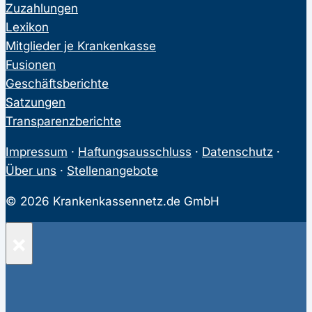
Zuzahlungen
Lexikon
Mitglieder je Krankenkasse
Fusionen
Geschäftsberichte
Satzungen
Transparenzberichte
Impressum
·
Haftungsausschluss
·
Datenschutz
·
Über uns
·
Stellenangebote
© 2026 Krankenkassennetz.de GmbH
×