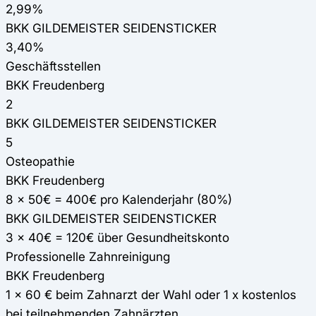
2,99%
BKK GILDEMEISTER SEIDENSTICKER
3,40%
Geschäftsstellen
BKK Freudenberg
2
BKK GILDEMEISTER SEIDENSTICKER
5
Osteopathie
BKK Freudenberg
8 x 50€ = 400€ pro Kalenderjahr (80%)
BKK GILDEMEISTER SEIDENSTICKER
3 x 40€ = 120€ über Gesundheitskonto
Professionelle Zahnreinigung
BKK Freudenberg
1 x 60 € beim Zahnarzt der Wahl oder 1 x kostenlos
bei teilnehmenden Zahnärzten