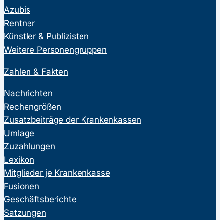
Azubis
Rentner
Künstler & Publizisten
Weitere Personengruppen
Zahlen & Fakten
Nachrichten
Rechengrößen
Zusatzbeiträge der Krankenkassen
Umlage
Zuzahlungen
Lexikon
Mitglieder je Krankenkasse
Fusionen
Geschäftsberichte
Satzungen