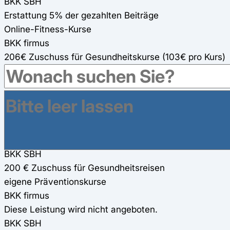
BKK SBH
Erstattung 5% der gezahlten Beiträge
Online-Fitness-Kurse
BKK firmus
206€ Zuschuss für Gesundheitskurse (103€ pro Kurs)
90%
BKK SBH
verschiedene eigene Online-Fitness-Kurse
Gesundheitsreisen
BKK firmus
200€ Zuschuss für Gesundheitsreisen
BKK SBH
200 € Zuschuss für Gesundheitsreisen
eigene Präventionskurse
BKK firmus
Diese Leistung wird nicht angeboten.
BKK SBH