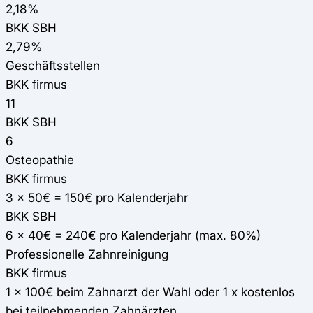
2,18%
BKK SBH
2,79%
Geschäftsstellen
BKK firmus
11
BKK SBH
6
Osteopathie
BKK firmus
3 x 50€ = 150€ pro Kalenderjahr
BKK SBH
6 x 40€ = 240€ pro Kalenderjahr (max. 80%)
Professionelle Zahnreinigung
BKK firmus
1 x 100€ beim Zahnarzt der Wahl oder 1 x kostenlos
bei teilnehmenden Zahnärzten