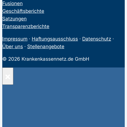
Fusionen
Geschäftsberichte
Satzungen
Transparenzberichte
Impressum
·
Haftungsausschluss
·
Datenschutz
·
Über uns
·
Stellenangebote
© 2026 Krankenkassennetz.de GmbH
×