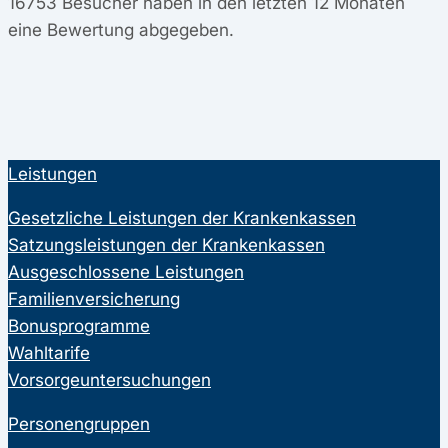
16753
Besucher haben in den letzten 12 Monaten
eine Bewertung abgegeben.
Leistungen
Gesetzliche Leistungen der Krankenkassen
Satzungsleistungen der Krankenkassen
Ausgeschlossene Leistungen
Familienversicherung
Bonusprogramme
Wahltarife
Vorsorgeuntersuchungen
Personengruppen