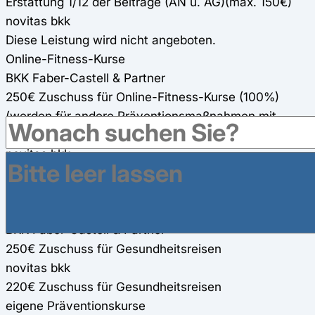
Erstattung 1/12 der Beiträge (AN u. AG)(max. 150€)
novitas bkk
Diese Leistung wird nicht angeboten.
Online-Fitness-Kurse
BKK Faber-Castell & Partner
250€ Zuschuss für Online-Fitness-Kurse (100%)
(werden für andere Präventionsmaßnahmen mit
angerechnet)
novitas bkk
300€ Zuschuss pro Jahr (werden für andere
Präventionsmaßnahmen mit angerechnet)
Gesundheitsreisen
BKK Faber-Castell & Partner
250€ Zuschuss für Gesundheitsreisen
novitas bkk
220€ Zuschuss für Gesundheitsreisen
eigene Präventionskurse