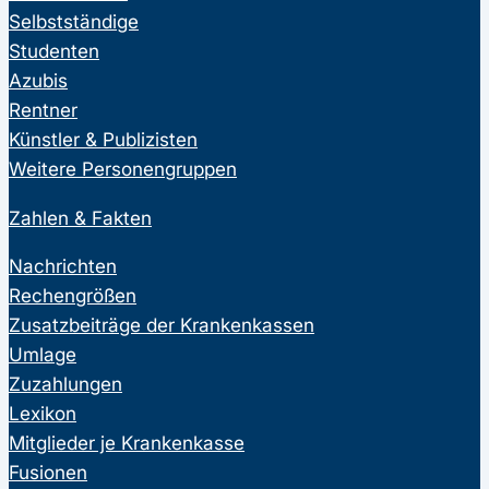
Selbstständige
Studenten
Azubis
Rentner
Künstler & Publizisten
Weitere Personengruppen
Zahlen & Fakten
Nachrichten
Rechengrößen
Zusatzbeiträge der Krankenkassen
Umlage
Zuzahlungen
Lexikon
Mitglieder je Krankenkasse
Fusionen