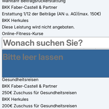
Wahltarif Beitragsrückerstattung
BKK Faber-Castell & Partner
Erstattung 1/12 der Beiträge (AN u. AG)(max. 150€)
BKK Herkules
Diese Leistung wird nicht angeboten.
Online-Fitness-Kurse
BKK Faber-Castell & Partner
250€ Zuschuss für Online-Fitness-Kurse (100%)
(werden für andere Präventionsmaßnahmen mit
angerechnet)
BKK Herkules
560€ Zuschuss für Online-Präventionskurse (100%)
Gesundheitsreisen
BKK Faber-Castell & Partner
250€ Zuschuss für Gesundheitsreisen
BKK Herkules
200€ Zuschuss für Gesundheitsreisen