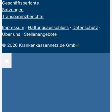
Geschäftsberichte
Satzungen
Transparenzberichte
Impressum
·
Haftungsausschluss
·
Datenschutz
·
Über uns
·
Stellenangebote
© 2026 Krankenkassennetz.de GmbH
×