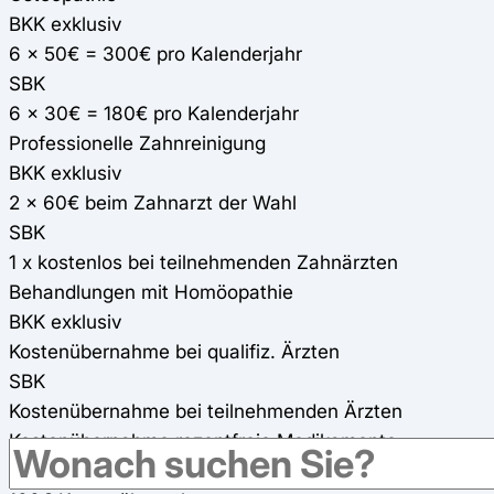
BKK exklusiv
6 x 50€ = 300€ pro Kalenderjahr
SBK
6 x 30€ = 180€ pro Kalenderjahr
Professionelle Zahnreinigung
BKK exklusiv
2 x 60€ beim Zahnarzt der Wahl
SBK
1 x kostenlos bei teilnehmenden Zahnärzten
Behandlungen mit Homöopathie
BKK exklusiv
Kostenübernahme bei qualifiz. Ärzten
SBK
Kostenübernahme bei teilnehmenden Ärzten
Kostenübernahme rezeptfreie Medikamente
BKK exklusiv