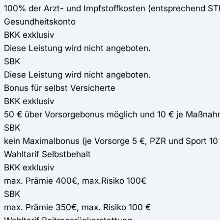
100% der Arzt- und Impfstoffkosten (entsprechend S
Gesundheitskonto
BKK exklusiv
Diese Leistung wird nicht angeboten.
SBK
Diese Leistung wird nicht angeboten.
Bonus für selbst Versicherte
BKK exklusiv
50 € über Vorsorgebonus möglich und 10 € je Maßna
SBK
kein Maximalbonus (je Vorsorge 5 €, PZR und Sport 10
Wahltarif Selbstbehalt
BKK exklusiv
max. Prämie 400€, max.Risiko 100€
SBK
max. Prämie 350€, max. Risiko 100 €