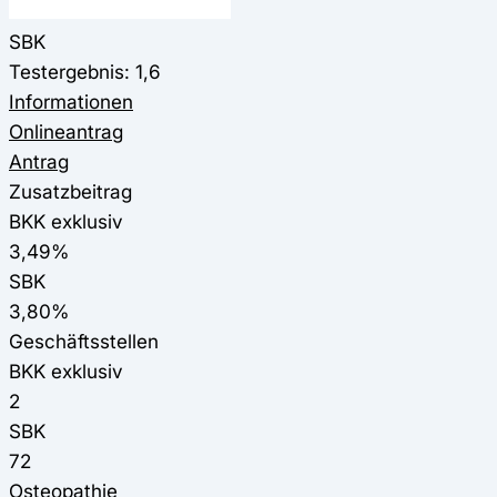
SBK
Testergebnis: 1,6
Informationen
Onlineantrag
Antrag
Zusatzbeitrag
BKK exklusiv
3,49%
SBK
3,80%
Geschäftsstellen
BKK exklusiv
2
SBK
72
Osteopathie