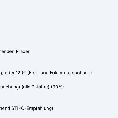
hmenden Praxen
g) oder 120€ (Erst- und Folgeuntersuchung)
rsuchung) (alle 2 Jahre) (90%)
chend STIKO-Empfehlung)