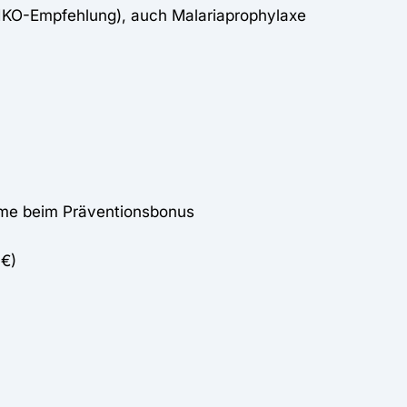
TIKO-Empfehlung), auch Malariaprophylaxe
hme beim Präventionsbonus
 €)