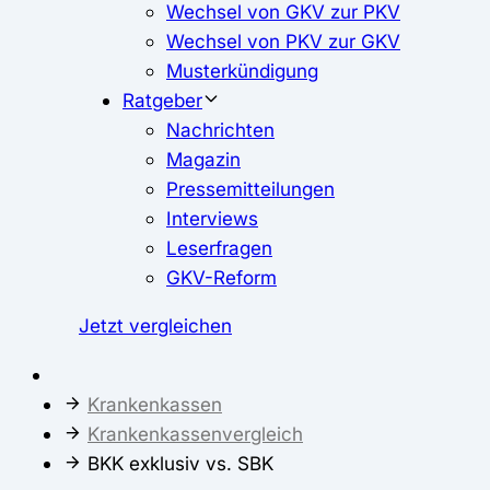
Wechsel von GKV zur PKV
Wechsel von PKV zur GKV
Musterkündigung
Ratgeber
Nachrichten
Magazin
Pressemitteilungen
Interviews
Leserfragen
GKV-Reform
Jetzt vergleichen
Krankenkassen
Krankenkassenvergleich
BKK exklusiv vs. SBK