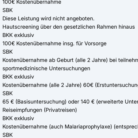
100€ Kostenübernahme
SBK
Diese Leistung wird nicht angeboten.
Hautscreening über den gesetzlichen Rahmen hinaus
BKK exklusiv
100€ Kostenübernahme insg. für Vorsorge
SBK
Kostenübernahme ab Geburt (alle 2 Jahre) bei teilne
sportmedizinische Untersuchungen
BKK exklusiv
Kostenübernahme (alle 2 Jahre) 60€ (Erstuntersuchun
SBK
65 € (Basisuntersuchung) oder 140 € (erweiterte Unte
Reiseimpfungen (Privatreisen)
BKK exklusiv
Kostenübernahme (auch Malariaprophylaxe) (entspre
SBK