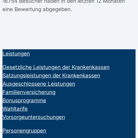
16754
Besucher haben in den letzten 12 Monaten
eine Bewertung abgegeben.
Leistungen
Gesetzliche Leistungen der Krankenkassen
Satzungsleistungen der Krankenkassen
Ausgeschlossene Leistungen
Familienversicherung
Bonusprogramme
Wahltarife
Vorsorgeuntersuchungen
Personengruppen