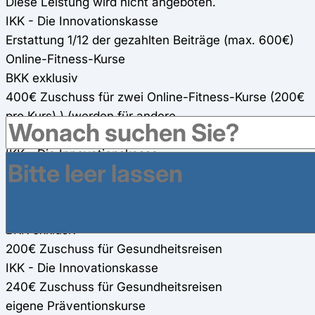
Diese Leistung wird nicht angeboten.
IKK - Die Innovationskasse
Erstattung 1/12 der gezahlten Beiträge (max. 600€)
Online-Fitness-Kurse
BKK exklusiv
400€ Zuschuss für zwei Online-Fitness-Kurse (200€
pro Kurs) ) (werden für andere
Präventionsmaßnahmen mit angerechnet) 100%
IKK - Die Innovationskasse
Online-Präventionskurse von Gymondo (100%),
anschließend 12-monatige Mitgliedschaft kostenfrei.
Gesundheitsreisen
BKK exklusiv
200€ Zuschuss für Gesundheitsreisen
IKK - Die Innovationskasse
240€ Zuschuss für Gesundheitsreisen
eigene Präventionskurse