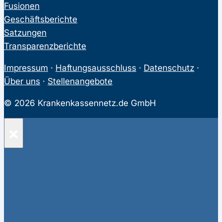
Fusionen
Geschäftsberichte
Satzungen
Transparenzberichte
Impressum
·
Haftungsausschluss
·
Datenschutz
·
Über uns
·
Stellenangebote
© 2026 Krankenkassennetz.de GmbH
×