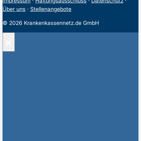
Impressum
·
Haftungsausschluss
·
Datenschutz
·
Über uns
·
Stellenangebote
© 2026 Krankenkassennetz.de GmbH
×