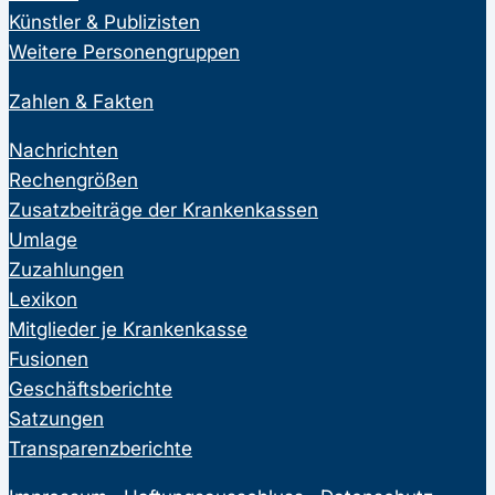
Künstler & Publizisten
Weitere Personengruppen
Zahlen & Fakten
Nachrichten
Rechengrößen
Zusatzbeiträge der Krankenkassen
Umlage
Zuzahlungen
Lexikon
Mitglieder je Krankenkasse
Fusionen
Geschäftsberichte
Satzungen
Transparenzberichte