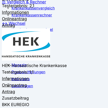
⚖️ Vergleich & Rechner
Testergebnis: 2,1
Krankenkassenvergleich
Informationen
Krankenkassenrechner
Onlineantrag
↔ Wechsel
Antrag
Krankenkassenwechsel
Kündigung
Musterkündigung
ℹ Ratgeber
Nachrichten
Magazin
HEK-Hanseatische Krankenkasse
Testergebnis: 1,1
Pressemitteilungen
Informationen
Interviews
Onlineantrag
Leserfragen
Antrag
Zusatzbeitrag
BKK EUREGIO