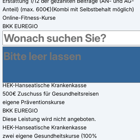
Erstattung 1/12 der gezahlten Beiträge (AN- und AG-
Anteil) (max. 600€)(Kombi mit Selbstbehalt möglich)
Online-Fitness-Kurse
BKK EUREGIO
200€ Zuschuss für Online-Fitness-Kurse
HEK-Hanseatische Krankenkasse
HEK-eigene Online-Kurse (100%)
Gesundheitsreisen
BKK EUREGIO
200€ Zuschuss für Gesundheitsreisen
HEK-Hanseatische Krankenkasse
500€ Zuschuss für Gesundheitsreisen
eigene Präventionskurse
BKK EUREGIO
Diese Leistung wird nicht angeboten.
HEK-Hanseatische Krankenkasse
zwei eigene Gesundheitskurse (100%