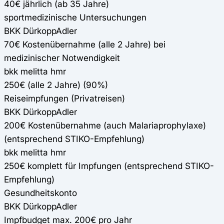
40€ jährlich (ab 35 Jahre)
sportmedizinische Untersuchungen
BKK DürkoppAdler
70€ Kostenübernahme (alle 2 Jahre) bei
medizinischer Notwendigkeit
bkk melitta hmr
250€ (alle 2 Jahre) (90%)
Reiseimpfungen (Privatreisen)
BKK DürkoppAdler
200€ Kostenübernahme (auch Malariaprophylaxe)
(entsprechend STIKO-Empfehlung)
bkk melitta hmr
250€ komplett für Impfungen (entsprechend STIKO-
Empfehlung)
Gesundheitskonto
BKK DürkoppAdler
Impfbudget max. 200€ pro Jahr