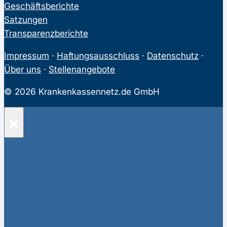
Geschäftsberichte
Satzungen
Transparenzberichte
Impressum
·
Haftungsausschluss
·
Datenschutz
·
Über uns
·
Stellenangebote
© 2026 Krankenkassennetz.de GmbH
×