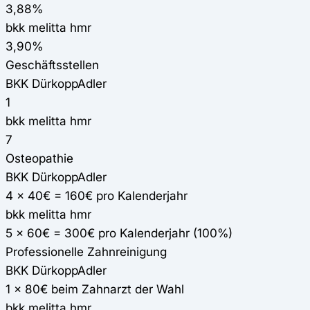
3,88%
bkk melitta hmr
3,90%
Geschäftsstellen
BKK DürkoppAdler
1
bkk melitta hmr
7
Osteopathie
BKK DürkoppAdler
4 x 40€ = 160€ pro Kalenderjahr
bkk melitta hmr
5 x 60€ = 300€ pro Kalenderjahr (100%)
Professionelle Zahnreinigung
BKK DürkoppAdler
1 x 80€ beim Zahnarzt der Wahl
bkk melitta hmr