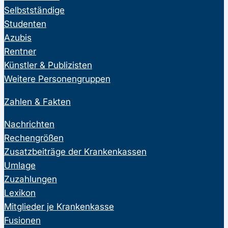
Selbstständige
Studenten
Azubis
Rentner
Künstler & Publizisten
Weitere Personengruppen
Zahlen & Fakten
Nachrichten
Rechengrößen
Zusatzbeiträge der Krankenkassen
Umlage
Zuzahlungen
Lexikon
Mitglieder je Krankenkasse
Fusionen