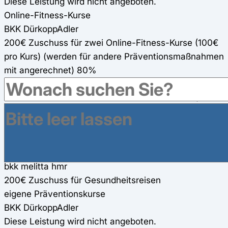
Diese Leistung wird nicht angeboten.
Online-Fitness-Kurse
BKK DürkoppAdler
200€ Zuschuss für zwei Online-Fitness-Kurse (100€
pro Kurs) (werden für andere Präventionsmaßnahmen
mit angerechnet) 80%
bkk melitta hmr
240€ Zuschuss für zwei Online-Fitness-Kurse (120€
pro Kurs)
Gesundheitsreisen
BKK DürkoppAdler
200€ Zuschuss für Gesundheitsreisen
bkk melitta hmr
200€ Zuschuss für Gesundheitsreisen
eigene Präventionskurse
BKK DürkoppAdler
Diese Leistung wird nicht angeboten.