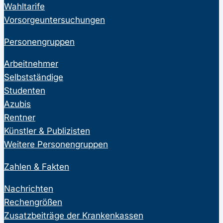
Wahltarife
Vorsorgeuntersuchungen
Personengruppen
Arbeitnehmer
Selbstständige
Studenten
Azubis
Rentner
Künstler & Publizisten
Weitere Personengruppen
Zahlen & Fakten
Nachrichten
Rechengrößen
Zusatzbeiträge der Krankenkassen