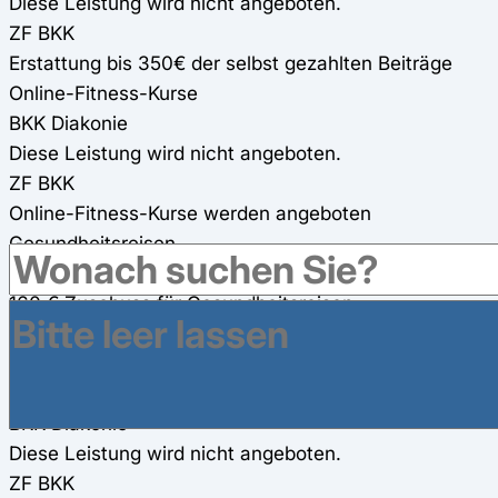
Diese Leistung wird nicht angeboten.
ZF BKK
Erstattung bis 350€ der selbst gezahlten Beiträge
Online-Fitness-Kurse
BKK Diakonie
Diese Leistung wird nicht angeboten.
ZF BKK
Online-Fitness-Kurse werden angeboten
Gesundheitsreisen
BKK Diakonie
160 € Zuschuss für Gesundheitsreisen
ZF BKK
200€ Zuschuss für Gesundheitsreisen
eigene Präventionskurse
BKK Diakonie
Diese Leistung wird nicht angeboten.
ZF BKK