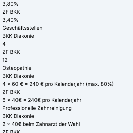
3,80%
ZF BKK
3,40%
Geschäftsstellen
BKK Diakonie
4
ZF BKK
12
Osteopathie
BKK Diakonie
4 x 60 € = 240 € pro Kalenderjahr (max. 80%)
ZF BKK
6 x 40€ = 240€ pro Kalenderjahr
Professionelle Zahnreinigung
BKK Diakonie
2 x 40€ beim Zahnarzt der Wahl
ZF BKK