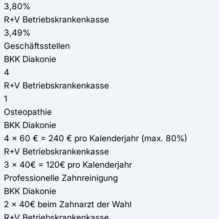
3,80%
R+V Betriebskrankenkasse
3,49%
Geschäftsstellen
BKK Diakonie
4
R+V Betriebskrankenkasse
1
Osteopathie
BKK Diakonie
4 x 60 € = 240 € pro Kalenderjahr (max. 80%)
R+V Betriebskrankenkasse
3 x 40€ = 120€ pro Kalenderjahr
Professionelle Zahnreinigung
BKK Diakonie
2 x 40€ beim Zahnarzt der Wahl
R+V Betriebskrankenkasse