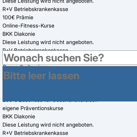
Diese Leistung wird nicht angeboten.
R+V Betriebskrankenkasse
100€ Prämie
Online-Fitness-Kurse
BKK Diakonie
Diese Leistung wird nicht angeboten.
R+V Betriebskrankenkasse
Online-Fitness-Kurse werden angeboten (100%)
Gesundheitsreisen
BKK Diakonie
160 € Zuschuss für Gesundheitsreisen
R+V Betriebskrankenkasse
200 € Zuschuss für Gesundheitsreisen
eigene Präventionskurse
BKK Diakonie
Diese Leistung wird nicht angeboten.
R+V Betriebskrankenkasse