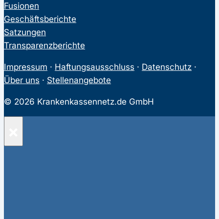
Fusionen
Geschäftsberichte
Satzungen
Transparenzberichte
Impressum
·
Haftungsausschluss
·
Datenschutz
·
Über uns
·
Stellenangebote
© 2026 Krankenkassennetz.de GmbH
×