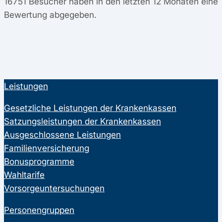
16751
Besucher haben in den letzten 12 Monaten eine
Bewertung abgegeben.
Leistungen
Gesetzliche Leistungen der Krankenkassen
Satzungsleistungen der Krankenkassen
Ausgeschlossene Leistungen
Familienversicherung
Bonusprogramme
Wahltarife
Vorsorgeuntersuchungen
Personengruppen