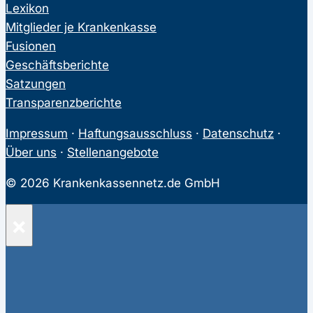
Lexikon
Mitglieder je Krankenkasse
Fusionen
Geschäftsberichte
Satzungen
Transparenzberichte
Impressum
·
Haftungsausschluss
·
Datenschutz
·
Über uns
·
Stellenangebote
© 2026 Krankenkassennetz.de GmbH
×