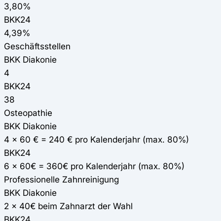
3,80%
BKK24
4,39%
Geschäftsstellen
BKK Diakonie
4
BKK24
38
Osteopathie
BKK Diakonie
4 x 60 € = 240 € pro Kalenderjahr (max. 80%)
BKK24
6 x 60€ = 360€ pro Kalenderjahr (max. 80%)
Professionelle Zahnreinigung
BKK Diakonie
2 x 40€ beim Zahnarzt der Wahl
BKK24