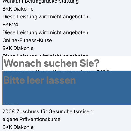
Wahltarif Beitragsrückerstattung
BKK Diakonie
Diese Leistung wird nicht angeboten.
BKK24
Diese Leistung wird nicht angeboten.
Online-Fitness-Kurse
BKK Diakonie
Diese Leistung wird nicht angeboten.
BKK24
verschiedene Online-Präventionskurse (100%)
Gesundheitsreisen
BKK Diakonie
160 € Zuschuss für Gesundheitsreisen
BKK24
200€ Zuschuss für Gesundheitsreisen
eigene Präventionskurse
BKK Diakonie