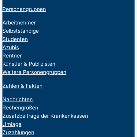
Personengruppen
Arbeitnehmer
Selbstständige
Studenten
Azubis
Rentner
Künstler & Publizisten
Weitere Personengruppen
Zahlen & Fakten
Nachrichten
Rechengrößen
Zusatzbeiträge der Krankenkassen
Umlage
Zuzahlungen