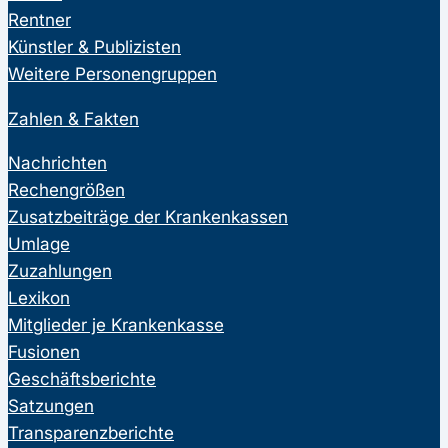
Rentner
Künstler & Publizisten
Weitere Personengruppen
Zahlen & Fakten
Nachrichten
Rechengrößen
Zusatzbeiträge der Krankenkassen
Umlage
Zuzahlungen
Lexikon
Mitglieder je Krankenkasse
Fusionen
Geschäftsberichte
Satzungen
Transparenzberichte