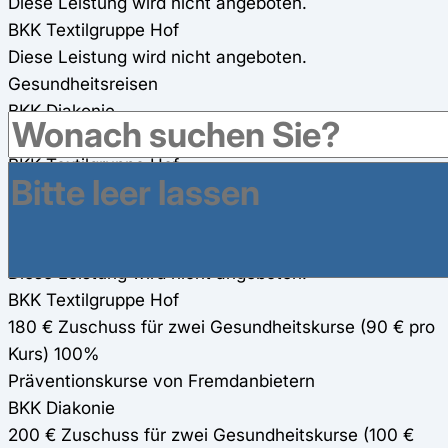
Diese Leistung wird nicht angeboten.
BKK Textilgruppe Hof
Diese Leistung wird nicht angeboten.
Gesundheitsreisen
BKK Diakonie
160 € Zuschuss für Gesundheitsreisen
BKK Textilgruppe Hof
180 € Zuschuss für Gesundheitsreisen
eigene Präventionskurse
BKK Diakonie
Diese Leistung wird nicht angeboten.
BKK Textilgruppe Hof
180 € Zuschuss für zwei Gesundheitskurse (90 € pro
Kurs) 100%
Präventionskurse von Fremdanbietern
BKK Diakonie
200 € Zuschuss für zwei Gesundheitskurse (100 €