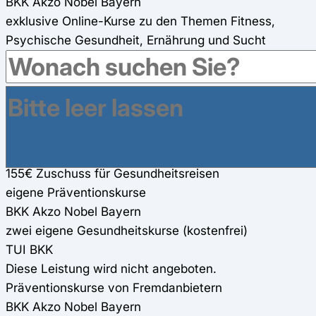
BKK Akzo Nobel Bayern
exklusive Online-Kurse zu den Themen Fitness,
Psychische Gesundheit, Ernährung und Sucht
TUI BKK
kostenlose Online-Fitness-Kurse
Gesundheitsreisen
BKK Akzo Nobel Bayern
bis 200 € Zuschuss für Gesundheitsreisen
TUI BKK
155€ Zuschuss für Gesundheitsreisen
eigene Präventionskurse
BKK Akzo Nobel Bayern
zwei eigene Gesundheitskurse (kostenfrei)
TUI BKK
Diese Leistung wird nicht angeboten.
Präventionskurse von Fremdanbietern
BKK Akzo Nobel Bayern