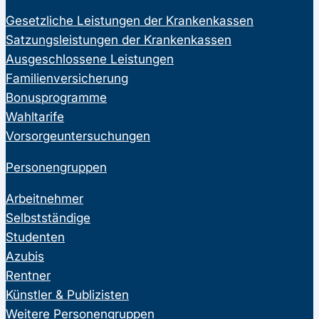
Gesetzliche Leistungen der Krankenkassen
Satzungsleistungen der Krankenkassen
Ausgeschlossene Leistungen
Familienversicherung
Bonusprogramme
Wahltarife
Vorsorgeuntersuchungen
Personengruppen
Arbeitnehmer
Selbstständige
Studenten
Azubis
Rentner
Künstler & Publizisten
Weitere Personengruppen