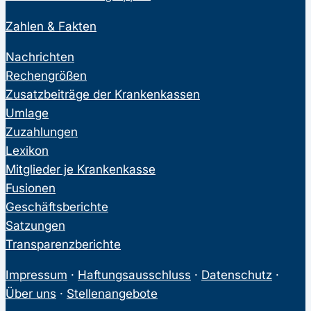
Zahlen & Fakten
Nachrichten
Rechengrößen
Zusatzbeiträge der Krankenkassen
Umlage
Zuzahlungen
Lexikon
Mitglieder je Krankenkasse
Fusionen
Geschäftsberichte
Satzungen
Transparenzberichte
Impressum
·
Haftungsausschluss
·
Datenschutz
·
Über uns
·
Stellenangebote