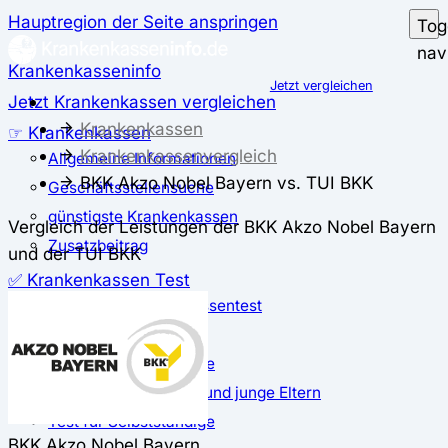
Hauptregion der Seite anspringen
Tog
nav
Krankenkasseninfo
Jetzt vergleichen
Jetzt Krankenkassen vergleichen
Krankenkassen
☞ Krankenkassen
Krankenkassenvergleich
Allgemeine Informationen
BKK Akzo Nobel Bayern vs. TUI BKK
Geschäftsstellensuche
günstigste Krankenkassen
Vergleich der Leistungen der BKK Akzo Nobel Bayern
Zusatzbeitrag
und der TUI BKK
✅ Krankenkassen Test
Der große Krankenkassentest
Test für Studierende
Test für Auszubildende
Test für Schwangere und junge Eltern
Test für Selbstständige
BKK Akzo Nobel Bayern