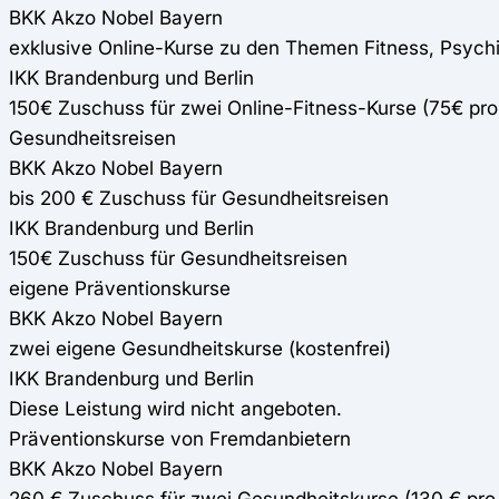
BKK Akzo Nobel Bayern
exklusive Online-Kurse zu den Themen Fitness, Psych
IKK Brandenburg und Berlin
150€ Zuschuss für zwei Online-Fitness-Kurse (75€ pr
Gesundheitsreisen
BKK Akzo Nobel Bayern
bis 200 € Zuschuss für Gesundheitsreisen
IKK Brandenburg und Berlin
150€ Zuschuss für Gesundheitsreisen
eigene Präventionskurse
BKK Akzo Nobel Bayern
zwei eigene Gesundheitskurse (kostenfrei)
IKK Brandenburg und Berlin
Diese Leistung wird nicht angeboten.
Präventionskurse von Fremdanbietern
BKK Akzo Nobel Bayern
260 € Zuschuss für zwei Gesundheitskurse (130 € pro