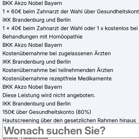
BKK Akzo Nobel Bayern
1 x 60€ beim Zahnarzt der Wahl über Gesundheitskon
IKK Brandenburg und Berlin
1 x 40€ beim Zahnarzt der Wahl oder 1 x kostenlos be
Behandlungen mit Homöopathie
BKK Akzo Nobel Bayern
Kostenübernahme bei zugelassenen Ärzten
IKK Brandenburg und Berlin
Kostenübernahme bei teilnehmenden Ärzten
Kostenübernahme rezeptfreie Medikamente
BKK Akzo Nobel Bayern
Diese Leistung wird nicht angeboten.
IKK Brandenburg und Berlin
150€ über Gesundheitskonto (80%)
Hautscreening über den gesetzlichen Rahmen hinaus
BKK Akzo Nobel Bayern
Online-Hautcheck