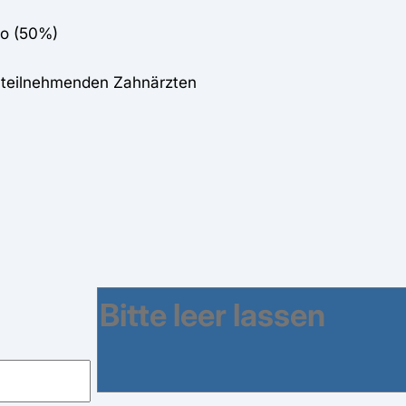
to (50%)
i teilnehmenden Zahnärzten