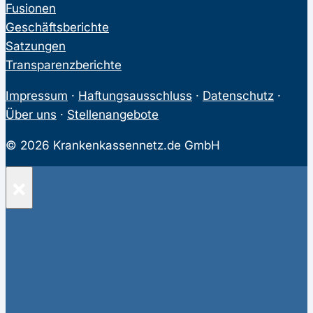
Fusionen
Geschäftsberichte
Satzungen
Transparenzberichte
Impressum
·
Haftungsausschluss
·
Datenschutz
·
Über uns
·
Stellenangebote
© 2026 Krankenkassennetz.de GmbH
×