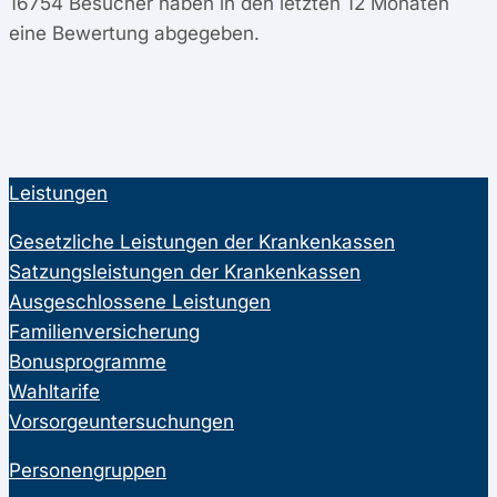
16754
Besucher haben in den letzten 12 Monaten
eine Bewertung abgegeben.
Leistungen
Gesetzliche Leistungen der Krankenkassen
Satzungsleistungen der Krankenkassen
Ausgeschlossene Leistungen
Familienversicherung
Bonusprogramme
Wahltarife
Vorsorgeuntersuchungen
Personengruppen