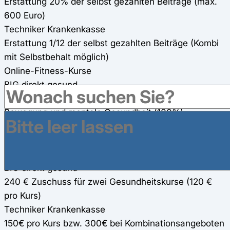
Erstattung 20% der selbst gezahlten Beiträge (max.
600 Euro)
Techniker Krankenkasse
Erstattung 1/12 der selbst gezahlten Beiträge (Kombi
mit Selbstbehalt möglich)
Online-Fitness-Kurse
BIG direkt gesund
Kurse über BIGbalance Life & Health zu Ernährung,
Bewegung und mentale Gesundheit (100%)
Techniker Krankenkasse
150€ Einzelkurs, 300€ Kombi-Kurs (80%)
Gesundheitsreisen
BIG direkt gesund
240 € Zuschuss für zwei Gesundheitskurse (120 €
pro Kurs)
Techniker Krankenkasse
150€ pro Kurs bzw. 300€ bei Kombinationsangeboten