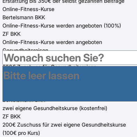
Erstattung bis 350€ der selbst gezahlten Beiträge
Online-Fitness-Kurse
Bertelsmann BKK
Online-Fitness-Kurse werden angeboten (100%)
ZF BKK
Online-Fitness-Kurse werden angeboten
Gesundheitsreisen
Bertelsmann BKK
200€ Zuschuss für Gesundheitsreisen
ZF BKK
200€ Zuschuss für Gesundheitsreisen
eigene Präventionskurse
Bertelsmann BKK
zwei eigene Gesundheitskurse (kostenfrei)
ZF BKK
200€ Zuschuss für zwei eigene Gesundheitskurse
(100€ pro Kurs)