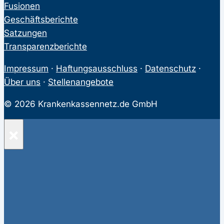
Fusionen
Geschäftsberichte
Satzungen
Transparenzberichte
Impressum
·
Haftungsausschluss
·
Datenschutz
·
Über uns
·
Stellenangebote
© 2026 Krankenkassennetz.de GmbH
×