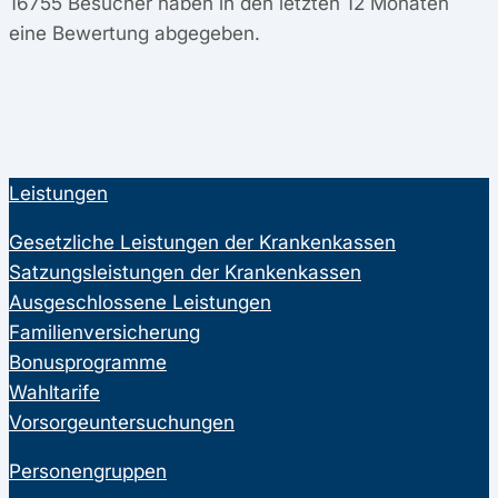
16755
Besucher haben in den letzten 12 Monaten
eine Bewertung abgegeben.
Leistungen
Gesetzliche Leistungen der Krankenkassen
Satzungsleistungen der Krankenkassen
Ausgeschlossene Leistungen
Familienversicherung
Bonusprogramme
Wahltarife
Vorsorgeuntersuchungen
Personengruppen