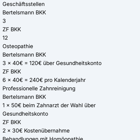
Geschäftsstellen
Bertelsmann BKK
3
ZF BKK
12
Osteopathie
Bertelsmann BKK
3 x 40€ = 120€ über Gesundheitskonto
ZF BKK
6 x 40€ = 240€ pro Kalenderjahr
Professionelle Zahnreinigung
Bertelsmann BKK
1 x 50€ beim Zahnarzt der Wahl über
Gesundheitskonto
ZF BKK
2 x 30€ Kostenübernahme
Behandlungen mit Homöopathie